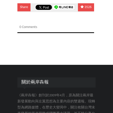
Share
3526
0 Comments
關於兩岸犇報
《兩岸犇報》創刊於2009年4月，原為關注兩岸最
新發展動向與左翼思想為主要內容的雙週報。現轉
型為網路媒體，在歷史大變局中，關注攸關台灣未