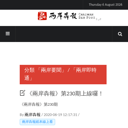
Thursday 6 August 2026
分類
「兩岸要聞」
/
「兩岸即時
通」
《兩岸犇報》第230期上線囉！
《兩岸犇報》第230期
By
兩岸犇報
/ 2020-06-19 12:17:31 /
兩岸犇報紙本線上看