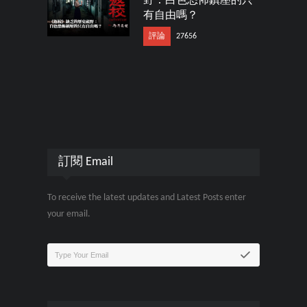
野：白色恐怖鎮壓的只
有自由嗎？
評論
27656
訂閱 Email
To receive the latest updates and Latest Posts enter
your email.