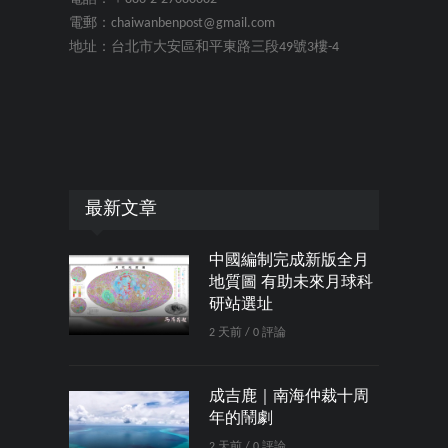
電郵：chaiwanbenpost@gmail.com
地址：台北市大安區和平東路三段49號3樓-4
最新文章
中國編制完成新版全月
地質圖 有助未來月球科
研站選址
2 天前 / 0 評論
成吉鹿｜南海仲裁十周
年的鬧劇
2 天前 / 0 評論