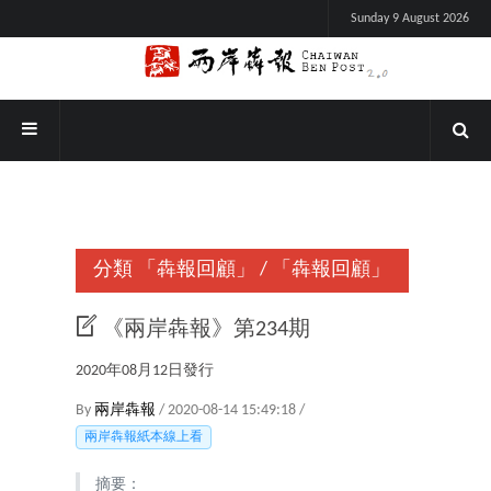
Sunday 9 August 2026
分類
「犇報回顧」
/
「犇報回顧」
《兩岸犇報》第234期
2020年08月12日發行
By
兩岸犇報
/ 2020-08-14 15:49:18 /
兩岸犇報紙本線上看
摘要：