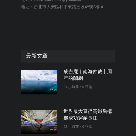
地址：台北市大安區和平東路三段49號3樓-4
最新文章
成吉鹿｜南海仲裁十周
年的鬧劇
25 小時前 / 0 評論
世界最大直徑高鐵盾構
機成功穿越長江
22 小時前 / 0 評論