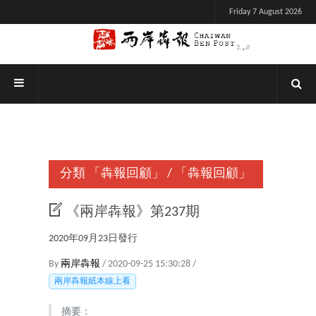
Friday 7 August 2026
分類
「犇報回顧」
/
「犇報回顧」
《兩岸犇報》第237期
2020年09月23日發行
By
兩岸犇報
/ 2020-09-25 15:30:28 /
兩岸犇報紙本線上看
摘要：