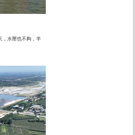
天，水壓也不夠，半