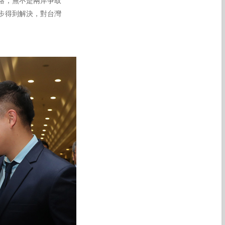
格，無不是兩岸爭取
步得到解決，對台灣