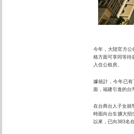
今年，大陸官方公
格方面可享同等待遇
入住公租房。
據統計，今年已有
面，福建引進的台
在台商台人子女就
時面向台生擴大招生
以來，已向383