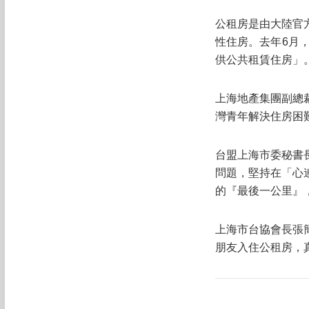
公租房是由大陸官
性住房。去年6月
供公共租賃住房」
上海地產集團副總
灣青年解決住房困
台盟上海市委秘書
問題，堅持在「心
的『最後一公里』
上海市台協會長張
朋友入住公租房，