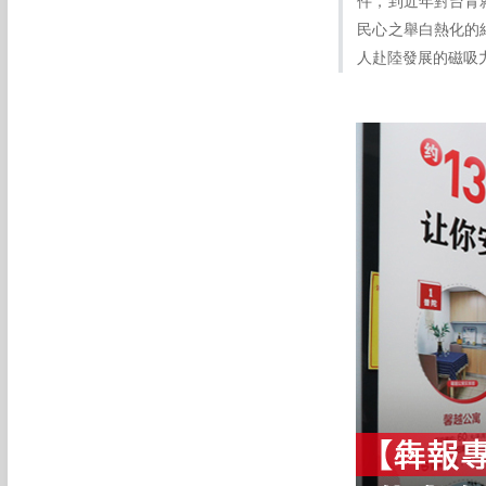
件，到近年對台青
民心之舉白熱化的
人赴陸發展的磁吸