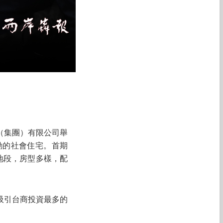
（集團）有限公司舉
動的社會住宅。首期
地段，房型多樣，配
吸引台商投資最多的