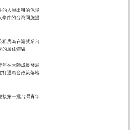
件的人員出租的保障
入條件的台灣同胞提
公租房為在滬就業台
青的居住體驗。
青年在大陸成長發展
在打通惠台政策落地
迎接第一批台灣青年