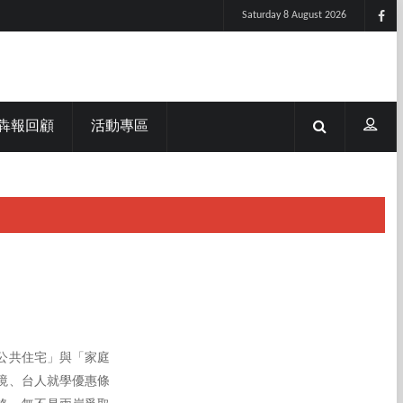
Saturday 8 August 2026
犇報回顧
活動專區
公共住宅」與「家庭
境、台人就學優惠條