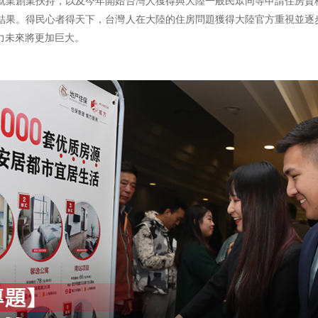
就業創業扶持，以及今年開始台灣人獲得與大陸一般民眾同等申請住房資
結果。得民心者得天下，台灣人在大陸的住房問題獲得大陸官方重視並逐
力未來將更加巨大。