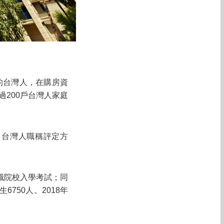
的台灣人，在購房資
過200戶台灣人家庭
。台灣人職稱評定方
職院校入學考試；同
750人。2018年