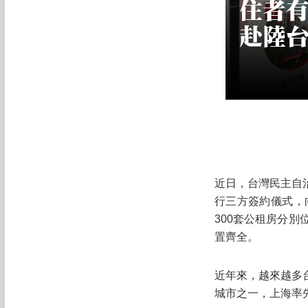
近日，台灣民主自
行三方簽約儀式，
300套公租房分
置齊全。
近年來，越來越多
城市之一，上海率