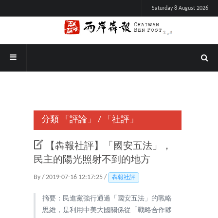
Saturday 8 August 2026
分類
「評論」
/
「社評」
【犇報社評】「國安五法」，
民主的陽光照射不到的地方
By / 2019-07-16 12:17:25 /
犇報社評
摘要：民進黨強行通過「國安五法」的戰略
思維，是利用中美大國關係從「戰略合作夥