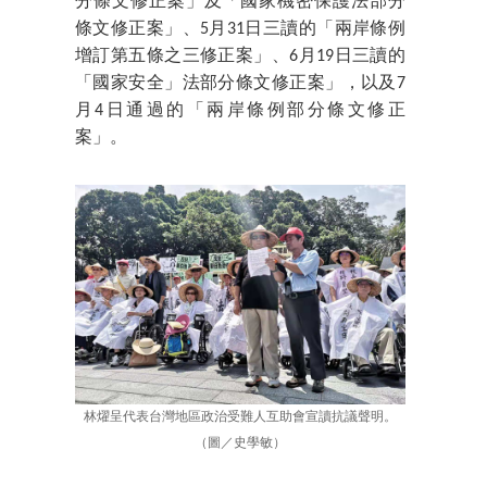
分條文修正案」及「國家機密保護法部分
條文修正案」、5月31日三讀的「兩岸條例
增訂第五條之三修正案」、6月19日三讀的
「國家安全」法部分條文修正案」，以及7
月4日通過的「兩岸條例部分條文修正
案」。
林燿呈代表台灣地區政治受難人互助會宣讀抗議聲明。
（圖／史學敏）