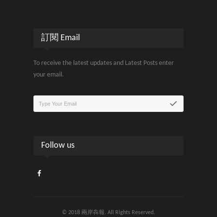
訂閱 Email
To receive the latest updates and Latest Posts enter
your email.
Follow us
© 2018 兩岸犇報. All Rights Reserved.