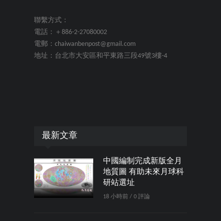
聯繫方式：
電話：＋886-2-27080002
電郵：chaiwanbenpost@gmail.com
地址：台北市大安區和平東路三段49號3樓-4
最新文章
中國編制完成新版全月
地質圖 有助未來月球科
研站選址
18 小時前 / 0 評論