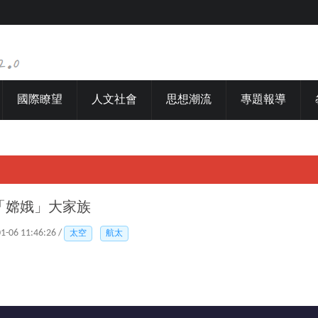
國際瞭望
人文社會
思想潮流
專題報導
「嫦娥」大家族
01-06 11:46:26 /
太空
航太