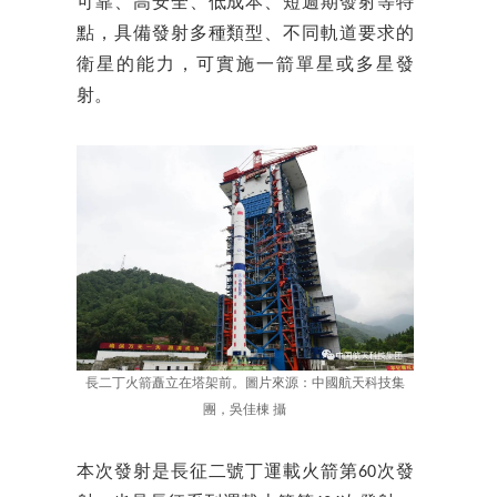
可靠、高安全、低成本、短週期發射等特
點，具備發射多種類型、不同軌道要求的
衛星的能力，可實施一箭單星或多星發
射。
長二丁火箭矗立在塔架前。圖片來源：中國航天科技集
團，吳佳棟 攝
本次發射是長征二號丁運載火箭第60次發