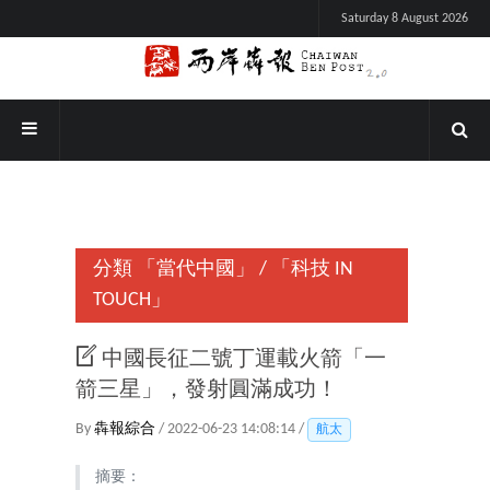
Saturday 8 August 2026
分類
「當代中國」
/
「科技 IN
TOUCH」
中國長征二號丁運載火箭「一
箭三星」，發射圓滿成功！
By
犇報綜合
/ 2022-06-23 14:08:14 /
航太
摘要：