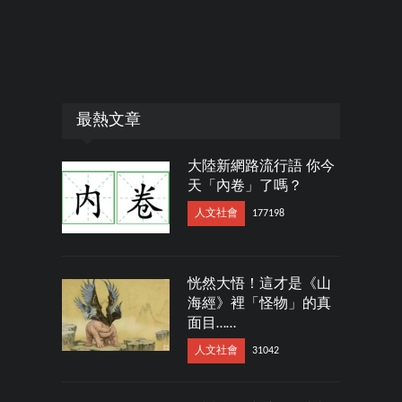
最熱文章
大陸新網路流行語 你今
天「內卷」了嗎？
人文社會
177198
恍然大悟！這才是《山
海經》裡「怪物」的真
面目……
人文社會
31042