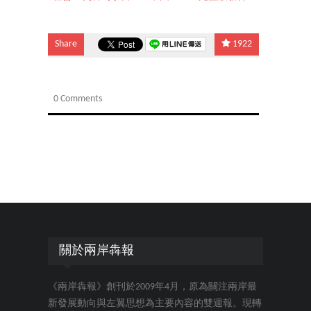
Share
1922
0 Comments
關於兩岸犇報
《兩岸犇報》創刊於2009年4月，原為關注兩岸最
新發展動向與左翼思想為主要內容的雙週報。現轉