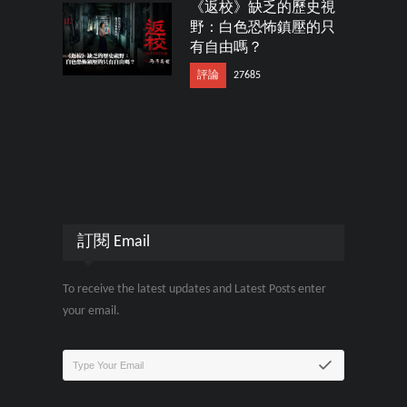
《返校》缺乏的歷史視
野：白色恐怖鎮壓的只
有自由嗎？
評論
27685
訂閱 Email
To receive the latest updates and Latest Posts enter
your email.