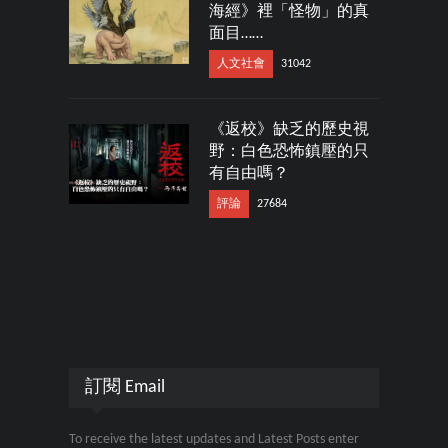
海經》裡「怪物」的真
面目……
人文社會
31042
《返校》缺乏的歷史視
野：白色恐怖鎮壓的只
有自由嗎？
評論
27684
訂閱 Email
To receive the latest updates and Latest Posts enter