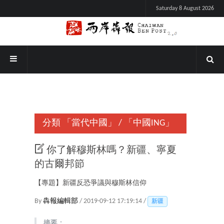
Saturday 8 August 2026
分類
「當代中國」
/
「中國ING」
你了解穆斯林嗎？新疆、寧夏
的古爾邦節
【專題】新疆反恐爭議與穆斯林信仰
By
犇報編輯部
/ 2019-09-12 17:19:14 /
新疆
摘要：