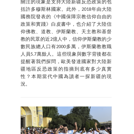
關注的現象是支持大陸新疆反恐政策的包
括許多穆斯林國家。此外，2018年由大陸
國務院發表的《中國保障宗教信仰自由的
政策和實踐》白皮書中，也介紹了大陸信
仰佛教、道教、伊斯蘭教、天主教和基督
教的民眾的近2億人中，信仰伊斯蘭教的少
數民族總人口有2000多萬，伊斯蘭教教職
人員5.7萬餘人。這些現象與數字背後都在
提醒著我們探問，歐美發達國家對大陸新
疆地區反恐政策的指摘到底有多少真實
性？本期當代中國為讀者一探新疆的現
況。