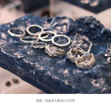
圖源：領金者工藝設計工作室