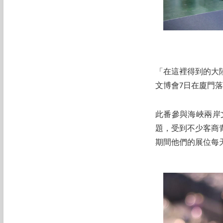
「在這裡得到的大
文博會7日在廈門
此番參與海峽兩岸
題，受到不少客商
期間他們的展位每