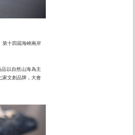
」第十四屆海峽兩岸
藝品以自然山海為主
七家文創品牌，大會