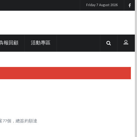
Friday 7 August 2026
犇報回顧
活動專區
77個，總簽約額達