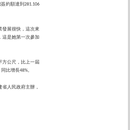
額達到281.106
業發展很快，這次來
，這是她第一次參加
平方公尺，比上一屆
，同比增長48%。
建省人民政府主辦，