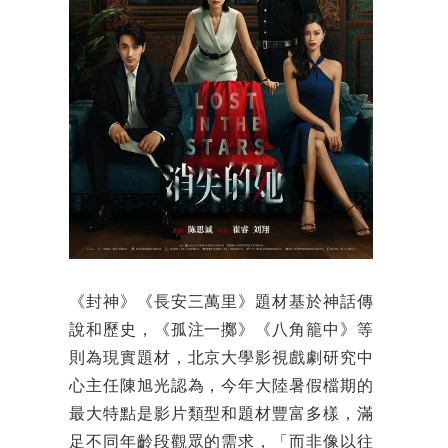
《封神》《長安三萬里》題材基於神話傳
說和歷史，《孤注一擲》《八角籠中》等
則為現實題材，北京大學影視戲劇研究中
心主任陳旭光認為，今年大陸暑假檔期的
最大特點是影片類型和題材豐富多樣，滿
足不同年齡段觀眾的需求，「而非像以往