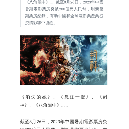
《八角籠中》……截至8月26日，2023年中國
暑期電影票房突破200億元人民幣，刷新暑
期票房紀錄，有助中國和全球電影業產業從
疫情影響中復甦。
《消失的她》、《孤注一擲》、《封
神》、《八角籠中》……
截至8月26日，2023年中國暑期電影票房突