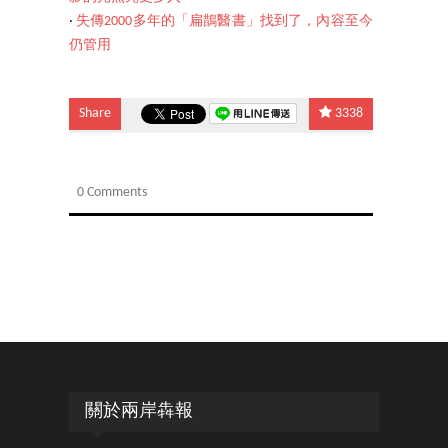
‧
失傳2000多年的「扁鵲醫書」找到了，內容至今
仍管用
Share
3338
0 Comments
關於兩岸犇報