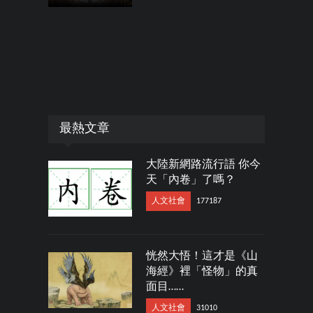
最熱文章
大陸新網路流行語 你今
天「內卷」了嗎？
人文社會
177187
恍然大悟！這才是《山
海經》裡「怪物」的真
面目……
人文社會
31010