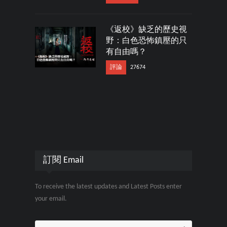
《返校》缺乏的歷史視
野：白色恐怖鎮壓的只
有自由嗎？
評論
27674
訂閱 Email
To receive the latest updates and Latest Posts enter
your email.