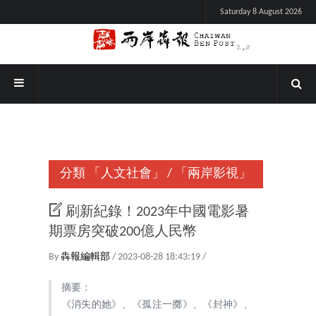
Saturday 8 August 2026
分類
「人文社會」
/
「兩岸影視」
刷新紀錄！2023年中國電影暑
期票房突破200億人民幣
By
犇報編輯部
/ 2023-08-28 18:43:19 /
摘要：
《消失的她》、《孤注一擲》、《封神》、