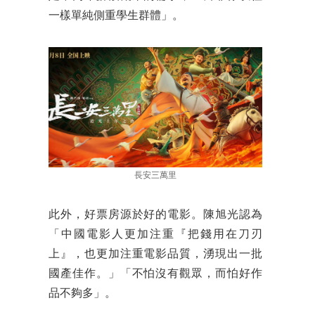
一樣單純側重學生群體」。
長安三萬里
此外，好票房源於好的電影。陳旭光認為
「中國電影人更加注重『把錢用在刀刃
上』，也更加注重電影品質，湧現出一批
國產佳作。」「不怕沒有觀眾，而怕好作
品不夠多」。