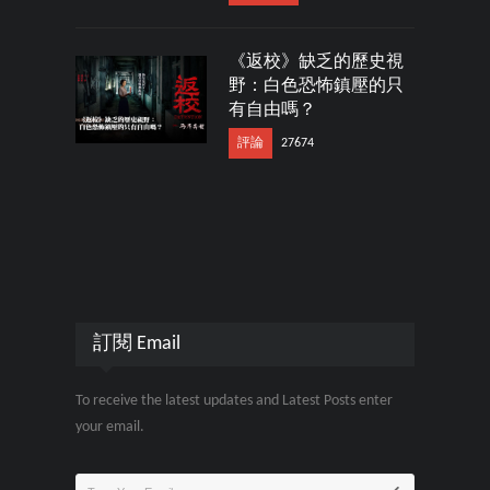
《返校》缺乏的歷史視
野：白色恐怖鎮壓的只
有自由嗎？
評論
27674
訂閱 Email
To receive the latest updates and Latest Posts enter
your email.