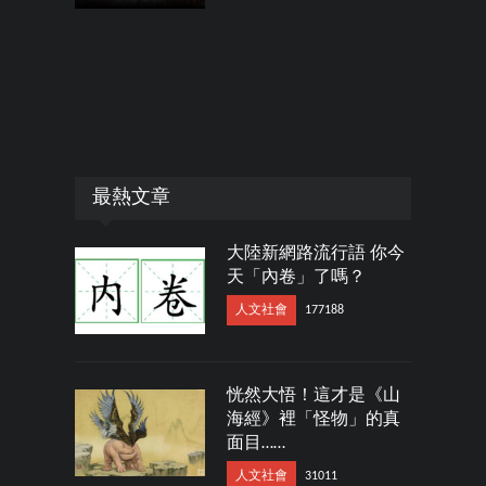
最熱文章
大陸新網路流行語 你今
天「內卷」了嗎？
人文社會
177188
恍然大悟！這才是《山
海經》裡「怪物」的真
面目……
人文社會
31011