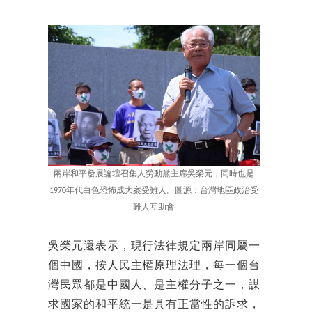
兩岸和平發展論壇召集人勞動黨主席吳榮元，同時也是
1970年代白色恐怖成大案受難人。圖源：台灣地區政治受
難人互助會
吳榮元還表示，現行法律規定兩岸同屬一
個中國，按人民主權原理法理，每一個台
灣民眾都是中國人、是主權分子之一，謀
求國家的和平統一是具有正當性的訴求，