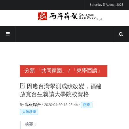
Saturday 8 August 2026
分類
「共同家園」
/
「東學西讀」
因應台灣學測成績改變，福建
放寬台生就讀大學院校資格
By
犇報綜合
/ 2020-04-30 13:25:46 /
兩岸
大陸求學
摘要：