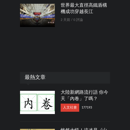
世界最大直徑高鐵盾構
機成功穿越長江
2 天前 / 0 評論
最熱文章
大陸新網路流行語 你今
天「內卷」了嗎？
人文社會
177193