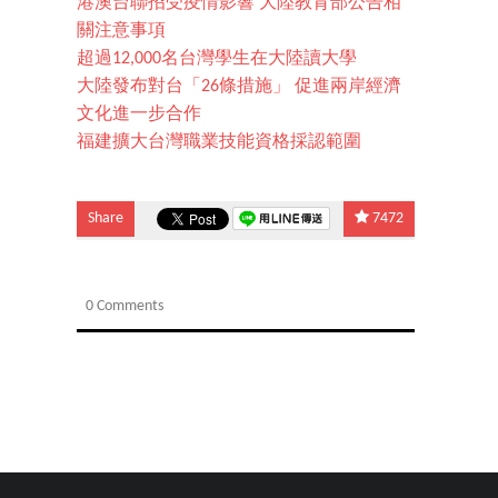
港澳台聯招受疫情影響 大陸教育部公告相
關注意事項
超過12,000名台灣學生在大陸讀大學
大陸發布對台「26條措施」 促進兩岸經濟
文化進一步合作
福建擴大台灣職業技能資格採認範圍
Share
7472
0 Comments