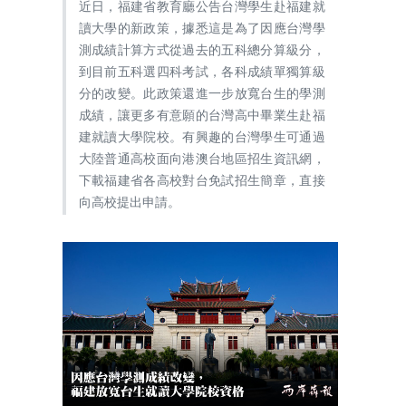
近日，福建省教育廳公告台灣學生赴福建就
讀大學的新政策，據悉這是為了因應台灣學
測成績計算方式從過去的五科總分算級分，
到目前五科選四科考試，各科成績單獨算級
分的改變。此政策還進一步放寬台生的學測
成績，讓更多有意願的台灣高中畢業生赴福
建就讀大學院校。有興趣的台灣學生可通過
大陸普通高校面向港澳台地區招生資訊網，
下載福建省各高校對台免試招生簡章，直接
向高校提出申請。