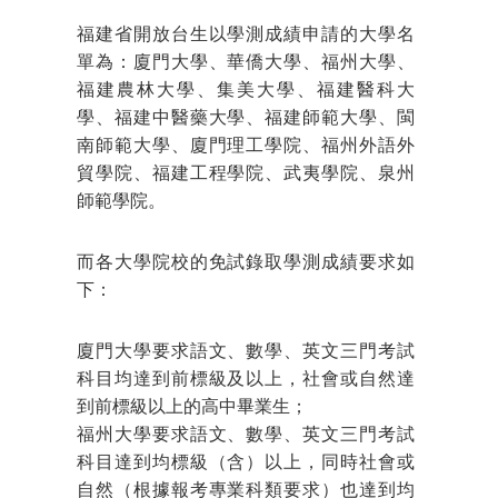
福建省開放台生以學測成績申請的大學名
單為：廈門大學、華僑大學、福州大學、
福建農林大學、集美大學、福建醫科大
學、福建中醫藥大學、福建師範大學、閩
南師範大學、廈門理工學院、福州外語外
貿學院、福建工程學院、武夷學院、泉州
師範學院。
而各大學院校的免試錄取學測成績要求如
下：
廈門大學要求語文、數學、英文三門考試
科目均達到前標級及以上，社會或自然達
到前標級以上的高中畢業生；
福州大學要求語文、數學、英文三門考試
科目達到均標級（含）以上，同時社會或
自然（根據報考專業科類要求）也達到均