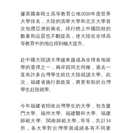
據英國泰晤士高等教育公佈2020年度世界
大學排名，大陸的清華大學和北京大學首
次包攬亞洲前兩名。排行榜上中國院校的
數量和品質也不斷提高，使大陸在全球高
等教育中的地位得到極大提升。
赴中國大陸讀大學越來越成為全球各地留
學的選擇之一，兩岸因同文同種，過去一
直有許多台灣學生前往大陸就讀大學。此
次，福建省施行新政策，將更有助於台灣
學生赴陸就學。
今年福建省招收台灣學生的大學，包含廈
門大學、福州大學、福建醫科大學、福建
師範大學、閩南師範大學…等等，共計14
所，各大學對台灣學測成績各有不同要