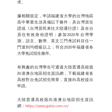
求。
據相關規定，申請福建省大學的台灣地區
高中畢業生須具備以下條件：具台灣居住
證或《台灣居民來往大陸通行證》及在台
居住有效身份證明；參加2020年台灣學
測，語文、數學、英文三門考試科目任一
門達到均標級以上；符合2020年福建省各
大學免試招生條件。
有興趣的台灣學生可通過大陸普通高校面
向港澳台地區招生資訊網，下載福建省各
高校對台免試招生簡章，直接向高校提出
申請。
大陸普通高校面向港澳台地區招生資訊
網：
https://www.gatzs.com.cn/