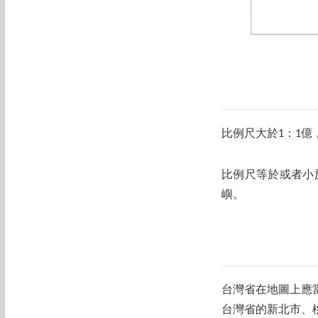
比例尺大於1：1
比例尺等於或者小
嶼。
台灣省在地圖上應
台灣省的新北市、