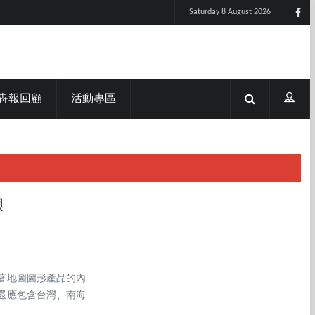
Saturday 8 August 2026
犇報回顧
活動專區
嶼
著地圖圖形產品的內
還應包含台灣、南海