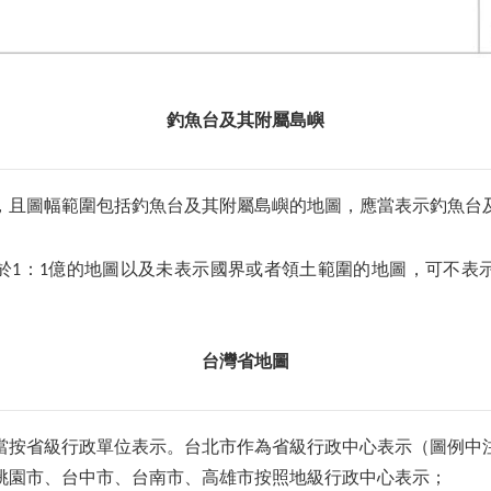
釣魚台及其附屬島嶼
億，且圖幅範圍包括釣魚台及其附屬島嶼的地圖，應當表示釣魚台
於1：1億的地圖以及未表示國界或者領土範圍的地圖，可不表
台灣省地圖
當按省級行政單位表示。台北市作為省級行政中心表示（圖例中
桃園市、台中市、台南市、高雄市按照地級行政中心表示；