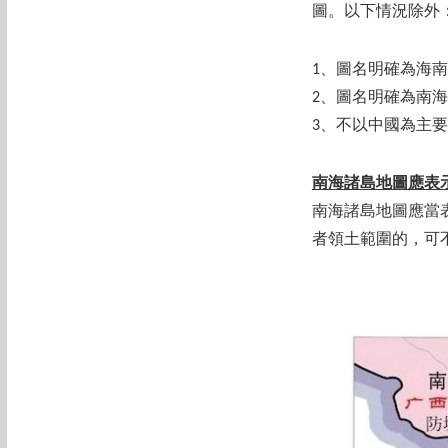
圖。以下情況除外
1、圖名明確為海
2、圖名明確為南
3、不以中國為主
南海諸島地圖應表
南海諸島地圖應當
者領土範圍的，可