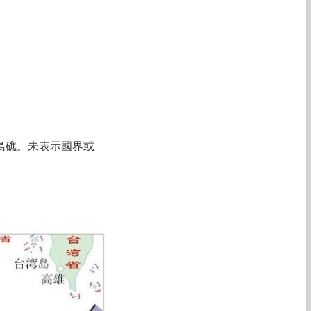
島礁。未表示國界或