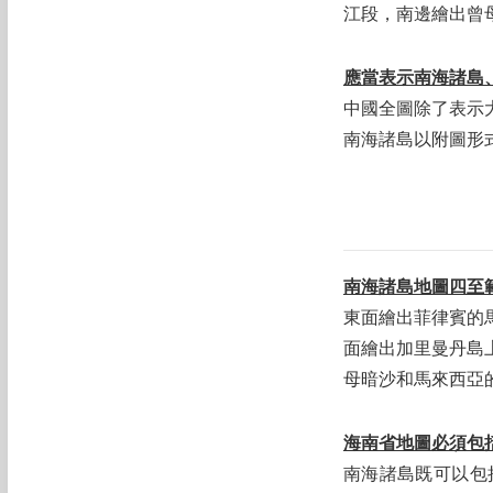
江段，南邊繪出曾
應當表示南海諸島
中國全圖除了表示
南海諸島以附圖形
南海諸島地圖四至
東面繪出菲律賓的
面繪出加里曼丹島
母暗沙和馬來西亞
海南省地圖必須包
南海諸島既可以包