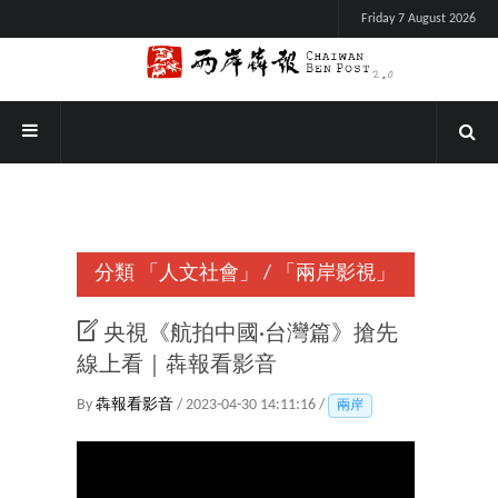
Friday 7 August 2026
分類
「人文社會」
/
「兩岸影視」
央視《航拍中國·台灣篇》搶先
線上看｜犇報看影音
By
犇報看影音
/ 2023-04-30 14:11:16 /
兩岸