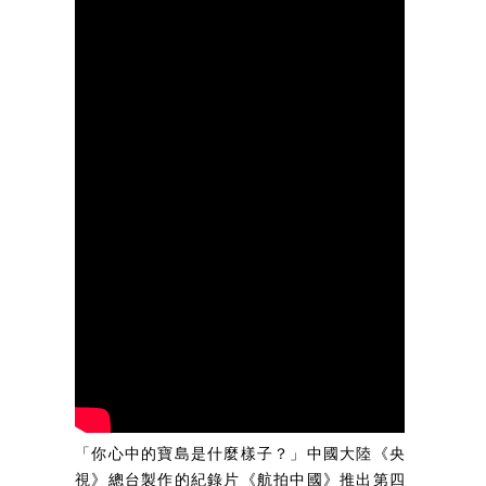
「你心中的寶島是什麼樣子？」中國大陸《央
視》總台製作的紀錄片《航拍中國》推出第四