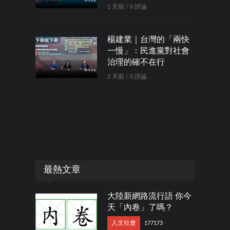
1 天前 / 0 評論
楊建業｜台灣的「兩快
一慢」：民進黨對社會
治理的確不在行
2 天前 / 0 評論
最熱文章
大陸新網路流行語 你今
天「內卷」了嗎？
人文社會
177173