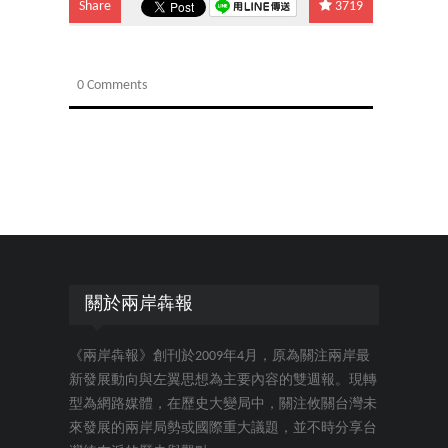
Share
3719
0 Comments
關於兩岸犇報
《兩岸犇報》創刊於2009年4月，原為關注兩岸最
新發展動向與左翼思想為主要內容的雙週報。現轉
型為網路媒體，在歷史大變局中，關注攸關台灣未
來發展的兩岸局勢或國際重大議題，並不時分享台