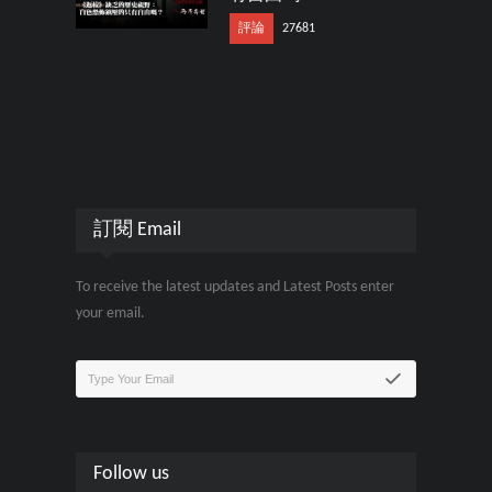
評論
27681
訂閱 Email
To receive the latest updates and Latest Posts enter
your email.
Follow us