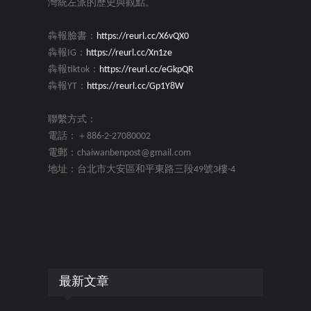
灣統左派的歷史與觀點。
犇報臉書：
https://reurl.cc/X6vQX0
犇報IG：
https://reurl.cc/Xn1ze
犇報tiktok：
https://reurl.cc/eGkpQR
犇報YT：
https://reurl.cc/Gp1Y8W
聯繫方式：
電話：＋886-2-27080002
電郵：chaiwanbenpost@gmail.com
地址：台北市大安區和平東路三段49號3樓-4
最新文章