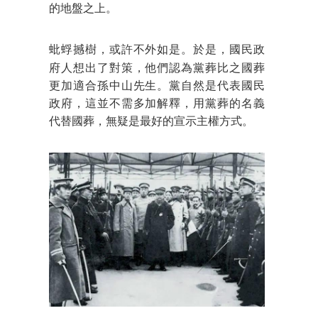
的地盤之上。
蚍蜉撼樹，或許
不外如是。於是，國民政
府人想出了對策，他們認為黨葬比之國葬
更加適合孫中山先生。黨自然是代表國民
政府，這並不需多加解釋，用黨葬的名義
代替國葬，無疑是最好的宣示主權方式。