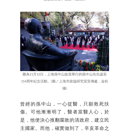
圖為11月12日，上海孫中山故居舉行的孫中山先生誕辰
154周年紀念活動。(圖／上海市政協研究室宣傳處，金松
攝)
曾經的孫中山，一心從醫，只願救死扶
傷。可他漸漸明了，醫者當醫人心，於
是，他便決心推翻腐敗的清政府，建立民
主國家。而他，確實做到了，辛亥革命之