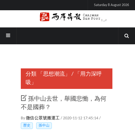
Saturday 8 August 2026
分類
「思想潮流」
/
「用力深呼
吸」
孫中山去世，舉國悲慟，為何
不是國葬？
By
微信公眾號搬運工
/ 2020-11-12 17:45:14 /
歷史
孫中山