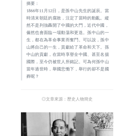
摘要：
1866年11月12日，是孫中山先生的誕辰。當
時清末朝廷的腐敗，注定了當時的動亂。縱
然不是列強轟開了中國的大門，近代中國，
儼然也會面臨一場動蕩和更迭。孫中山的一
生，都在為革命事業而奮鬥。可以說，孫中
山將自己的一生，貢獻給了革命和天下。孫
中山的貢獻，在當時享譽全中國、甚至名揚
國際，至今仍被世人所銘記。可為何孫中山
當年過世時，舉國悲慟下，舉行的卻不是國
葬呢？
◎文章來源：歷史人物簡史