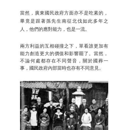
當然，廣東國民政府方面亦不是吃素的，
畢竟是跟著孫先生南征北伐如此多年之
人，他們的應對能力，也是一流。
兩方利益的互相碰撞之
下，單看誰更加有
能力創造更大的價值和影響罷了。當然，
不論何處都存在不同聲音，關於國葬一
事，國民政府內部當時也存有不同意見。