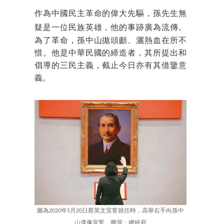
作為中國民主革命的偉大先驅，孫先生無
疑是一位
民族英雄，他的事跡廣為流傳。
為了革命，孫中山拋頭顱、灑熱血在所不
惜。他是中華民國的締造者，其所提出和
倡導的三民主義，截止今日亦有其借鑒意
義。
圖為2020年5月20日蔡英文宣誓就任時，高舉右手向孫中
山遺像宣誓。圖源：總統府