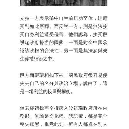
支持一
方表示孫中山生前居功至偉，理應
受到如此厚葬。而反對一方，則是無法接
受自身利益遭受侵害，他們認為，接受段
祺瑞政府操辦的國葬，一面是對全中國承
認該政權的合法性，另一面是無法參與先
生葬禮細節之中。
段方面環環相扣下來，國民政府很容易便
失去自己的名分與政治立場，說白了，這
是一場利益的較量與權衡。
倘若喪禮操辦全權落入段祺瑞政府所在內
務部，無論是文化權、話語權，都是完全
喪失狀態，畢竟此刻，所有人都處在別人