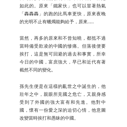
如
此的。原來「鐵家伙」也可以冒著熱氣
「轟轟轟」的跑的比馬車更快，原來夜晚
的光明不止有蠟燭能夠給予，原來……
當然，再多的原來和不曾知曉，都抵不過
當時備受欺凌的中國的慘痛。但落後便要
挨打，這是無可回避的過去和事實，所幸
今日的中國，富庶強大，早已和近代有著
截然不同的變化。
孫先生便是在這樣的亂世之中誕生的，他
壯年之中，親眼所見國之危亡，又親身感
受到了外國的強大富有和先進。他對中
國，懷有一份愛之深的迫切心情，他意圖
改變當時挨打和愚昧的中國。