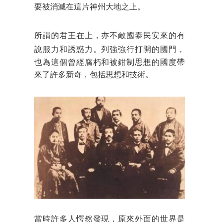
要被消滅在這片神州大地之上。
所謂的君王在上，亦不敵國泰民安來的有
說服力和誘
惑力。列強強行打開的國門，
也為這個曾經腐朽和被鉗制思想的國度帶
來了許多新奇，包括思想和技術。
當時許多人愕然發現，原來外面的世界是