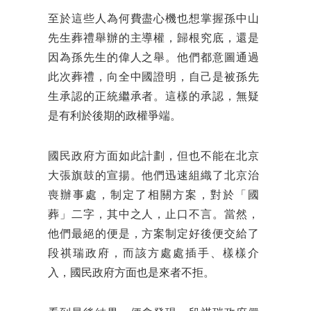
至於這些人
為何費盡心機也想掌握孫中山
先生葬禮舉辦的主導權，歸根究底，還是
因為孫先生的偉人之舉。他們都意圖通過
此次葬禮，向全中國證明，自己是被孫先
生承認的正統繼承者。這樣的承認，無疑
是有利於後期的政權爭端。
國民政府方面如此計劃，但也不能在北京
大張旗鼓的宣揚。他們迅速組織了北京治
喪辦事處，制定了相關方案，對於「國
葬」二字，其中之人，止口不言。當然，
他們最絕的便是，方案制定好後便交給了
段祺瑞政府，而該方處處插手、樣樣介
入，國民政府方面也是來者不拒。