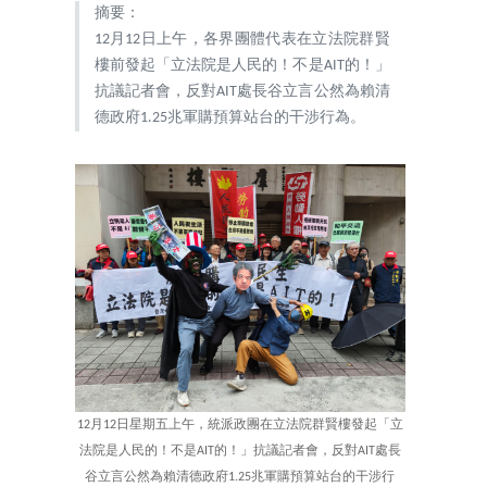
摘要：
12月12日上午，各界團體代表在立法院群賢
樓前發起「立法院是人民的！不是AIT的！」
抗議記者會，反對AIT處長谷立言公然為賴清
德政府1.25兆軍購預算站台的干涉行為。
12月12日星期五上午，統派政團在立法院群賢樓發起「立
法院是人民的！不是AIT的！」抗議記者會，反對AIT處長
谷立言公然為賴清德政府1.25兆軍購預算站台的干涉行