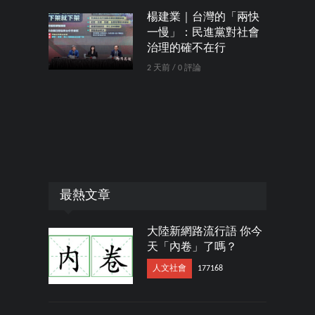
楊建業｜台灣的「兩快
一慢」：民進黨對社會
治理的確不在行
2 天前 / 0 評論
最熱文章
大陸新網路流行語 你今
天「內卷」了嗎？
人文社會
177168