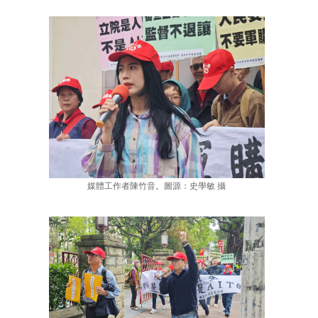
媒體工作者陳竹音。圖源：史學敏 攝