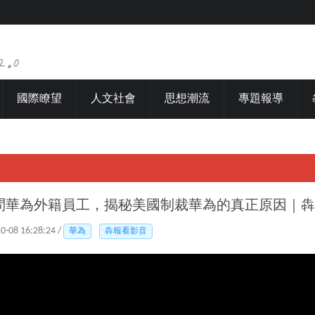
國際瞭望
人文社會
思想潮流
專題報導
問華為外籍員工，揭秘美國制裁華為的真正原因｜犇
10-08 16:28:24 /
華為
犇報看影音