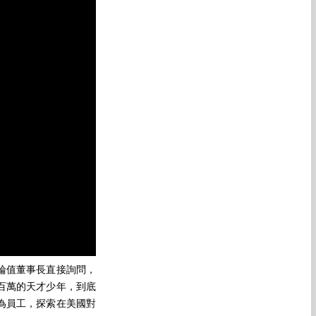
向輪值董事長直接詢問，
百萬的天才少年，到底
為員工，探索在美國對