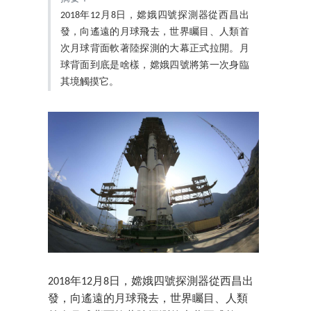
2018年12月8日，嫦娥四號探測器從西昌出
發，向遙遠的月球飛去，世界矚目、人類首
次月球背面軟著陸探測的大幕正式拉開。月
球背面到底是啥樣，嫦娥四號將第一次身臨
其境觸摸它。
2018年12月8日，嫦娥四號探測器從西昌出
發，向遙遠的月球飛去，世界矚目、人類