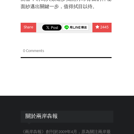
面紗邁出關鍵一步，值得拭目以待。
Share
2445
0 Comments
關於兩岸犇報
《兩岸犇報》創刊於2009年4月，原為關注兩岸最