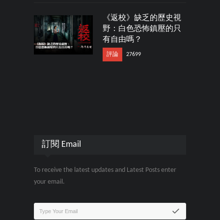
《返校》缺乏的歷史視
野：白色恐怖鎮壓的只
有自由嗎？
評論
27699
訂閱 Email
To receive the latest updates and Latest Posts enter
your email.