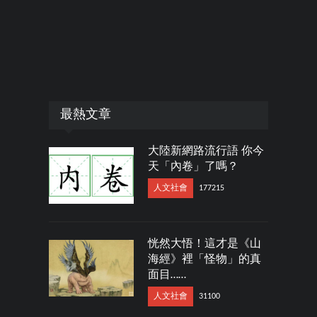
最熱文章
大陸新網路流行語 你今
天「內卷」了嗎？
人文社會
177215
恍然大悟！這才是《山
海經》裡「怪物」的真
面目……
人文社會
31100