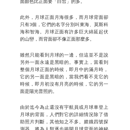
面顏色比正面要「白皙」的多。
此外，月球正面月海很多，而月球背面卻
只有3個，它們的名字分別叫東海、莫斯科
海和智海。月球正面有許多巨大綿延起伏
的山巒，而背面卻不像正面那麼多。
雖然只能看到月球的一邊，但這並不是說
另外一面永遠是黑暗的。事實上，當看到
整個月球正面的時候，即月中的滿月時，
它的另一面是黑暗的，當我們看不見它的
時候，即月初沒有月亮的時候，它的另一
面是陽光普照的。
由於迄今為止還沒有宇航員或月球車登上
月球的背面，人們對它的詳細情況除了借
助照片判斷，其他知之不多。嫦娥四號探
測器，將為人類逐步揭開月球背面的神秘