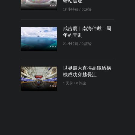
研站選址
19 小時前 / 0 評論
成吉鹿｜南海仲裁十周
年的鬧劇
21 小時前 / 0 評論
世界最大直徑高鐵盾構
機成功穿越長江
1 天前 / 0 評論