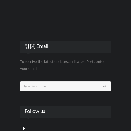
訂閱 Email
To receive the latest updates and Latest Posts enter
your email.
Follow us