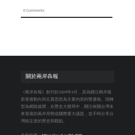
0 Comments
關於兩岸犇報
《兩岸犇報》創刊於2009年4月，原為關注兩岸最
新發展動向與左翼思想為主要內容的雙週報。現轉
型為網路媒體，在歷史大變局中，關注攸關台灣未
來發展的兩岸局勢或國際重大議題，並不時分享台
灣統左派的歷史與觀點。