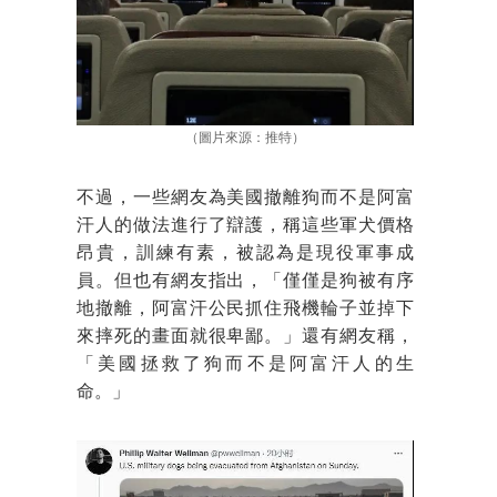
（圖片來源：推特）
不過，一些網友為美國撤離狗而不是阿富
汗人的做法進行了辯護，稱這些軍犬價格
昂貴，訓練有素，被認為是現役軍事成
員。但也有網友指出，「僅僅是狗被有序
地撤離，阿富汗公民抓住飛機輪子並掉下
來摔死的畫面就很卑鄙。」還有網友稱，
「美國拯救了狗而不是阿富汗人的生
命。」