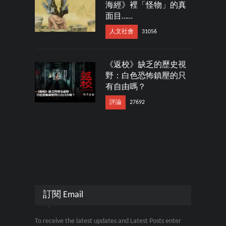
海經》裡「怪物」的真
面目……
人文社會
31056
《返校》缺乏的歷史視
野：白色恐怖鎮壓的只
有自由嗎？
評論
27692
訂閱 Email
To receive the latest updates and Latest Posts enter