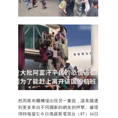
然而喀布爾機場出現另一畫面，讓美國遭
到更多來自不同國家的網友的抨擊。據環
球時報援引今日俄羅斯電視台（RT）16日