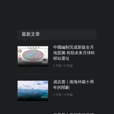
最新文章
中國編制完成新版全月
地質圖 有助未來月球科
研站選址
1 天前 / 0 評論
成吉鹿｜南海仲裁十周
年的鬧劇
2 天前 / 0 評論