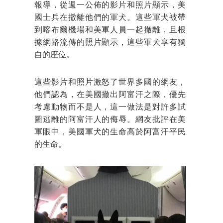
報導，從週一公佈的影片和照片顯示，美
國士兵在撤離他們的軍犬。這些軍犬被帶
到喀布爾機場和美軍人員一起撤離，且根
據網路流傳的照片顯示，這些軍犬享有獨
自的座位。
這些影片和照片激怒了世界多國的網友，
他們認為，在美國撤出阿富汗之際，優先
考慮動物而不是人，這一做法是對許多試
圖逃離的阿富汗人的侮辱。網友批評在美
軍眼中，美國軍犬的生命高於阿富汗平民
的生命。