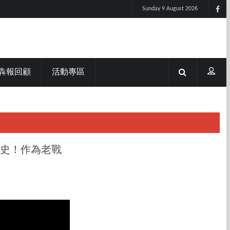
Sunday 9 August 2026
犇報回顧
活動專區
史！作為老戰