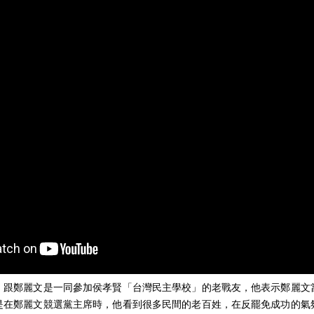
，跟鄭麗文是一同參加侯孝賢「台灣民主學校」的老戰友，他表示鄭麗文
是在鄭麗文競選黨主席時，他看到很多民間的老百姓，在反罷免成功的氣