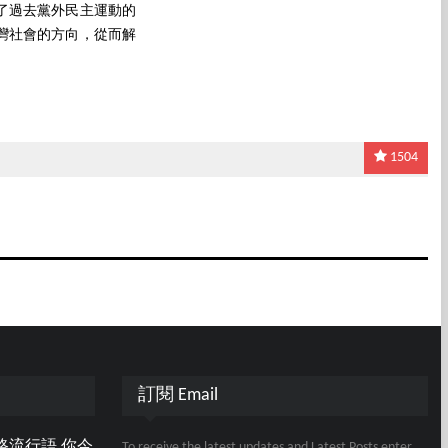
了過去黨外民主運動的
灣社會的方向，從而解
1504
訂閱 Email
路流行語 你今
To receive the latest updates and Latest Posts enter