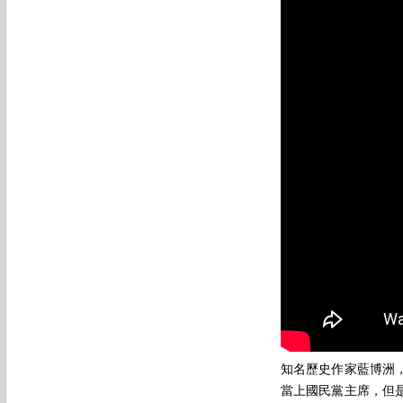
知名歷史作家藍博洲
當上國民黨主席，但