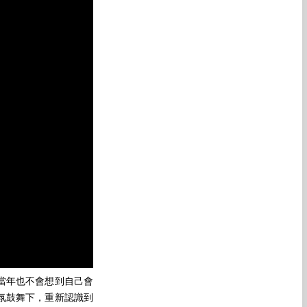
當年也不會想到自己會
氛鼓舞下，重新認識到