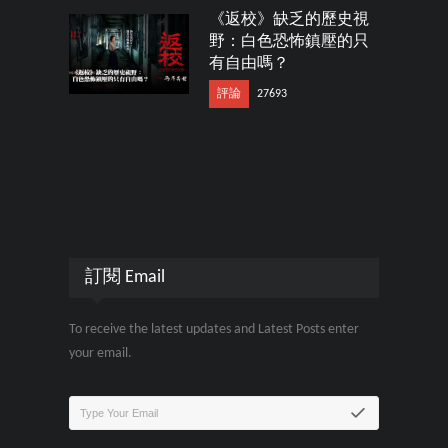
《返校》缺乏的歷史視
野：白色恐怖鎮壓的只
有自由嗎？
評論
27693
訂閱 Email
To receive the latest updates and Latest Posts enter
your email.