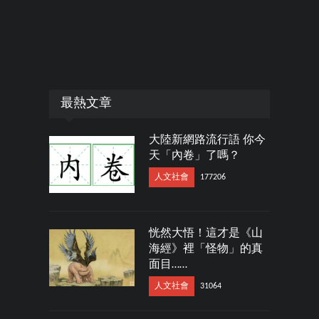
最熱文章
大陸新網路流行語 你今
天「內卷」了嗎？
人文社會
177206
恍然大悟！這才是《山
海經》裡「怪物」的真
面目……
人文社會
31064