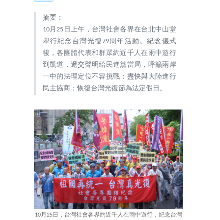
摘要：
10月25日上午，台灣社會各界在台北中山堂
舉行紀念台灣光復79周年活動。紀念儀式
後，各團體代表和群眾約近千人在雨中遊行
到凱道，遞交聲明給民進黨當局，呼籲兩岸
一中的法理定位不容挑戰；盡快與大陸進行
民主協商；恢復台灣光復節為法定假日。
10月25日，台灣社會各界約近千人在雨中遊行，紀念台灣