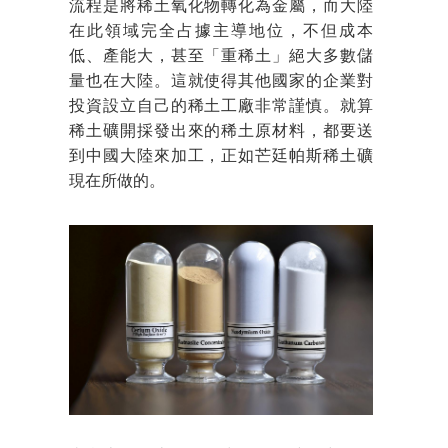
流程是將稀土氧化物轉化為金屬，而大陸
在此領域完全占據主導地位，不但成本
低、產能大，甚至「重稀土」絕大多數儲
量也在大陸。這就使得其他國家的企業對
投資設立自己的稀土工廠非常謹慎。就算
稀土礦開採發出來的稀土原材料，都要送
到中國大陸來加工，正如芒廷帕斯稀土礦
現在所做的。