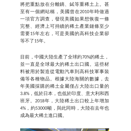
將把重點放在分離鏑、鋱等重稀土上。甚
至有一個網站稱，美國曾在2010年時做過
一項官方調查，發現美國如果想恢復一條
完整、經濟上可持續的稀土產業鏈條至少
需要15年左右，可是美國的高科技企業卻
等不了15年。
目前，中國大陸生產了全球約70%的稀土，
並一直是全球最大的稀土出口國。這些材
料被用於製造從電動汽車到高科技軍事裝
備等各種物品。根據大陸海關的數據，去
年美國採購的稀土金屬僅占大陸出口量的
3.8%，低於日本，也低於印度、意大利和西
班牙。2018年，大陸稀土出口較上年增加
4%，約53000噸，與此同時，大陸在去年也
成為最大稀土進口國。