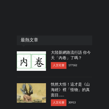
最熱文章
大陸新網路流行語 你今
天「內卷」了嗎？
人文社會
177162
恍然大悟！這才是《山
海經》裡「怪物」的真
面目……
人文社會
30913