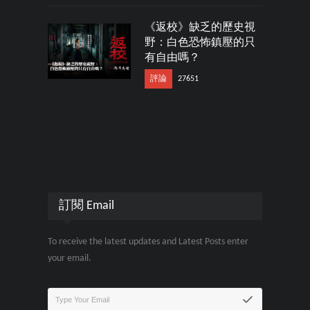
《返校》缺乏的歷史視
野：白色恐怖鎮壓的只
有自由嗎？
評論
27651
訂閱 Email
To receive the latest updates and Latest Posts enter
your email.