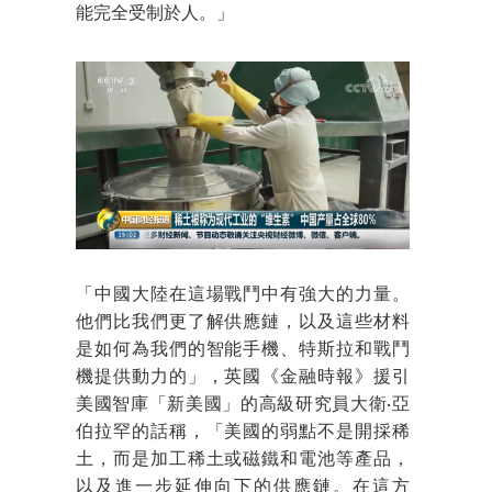
能完全受制於人。」
「中國大陸在這場戰鬥中有強大的力量。
他們比我們更了解供應鏈，以及這些材料
是如何為我們的智能手機、特斯拉和戰鬥
機提供動力的」，英國《金融時報》援引
美國智庫「新美國」的高級研究員大衛·亞
伯拉罕的話稱，「美國的弱點不是開採稀
土，而是加工稀土或磁鐵和電池等產品，
以及進一步延伸向下的供應鏈。在這方