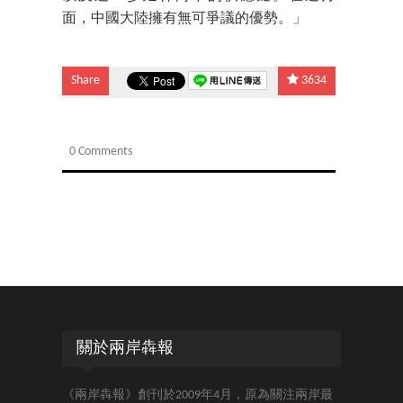
面，中國大陸擁有無可爭議的優勢。」
Share
3634
0 Comments
關於兩岸犇報
《兩岸犇報》創刊於2009年4月，原為關注兩岸最