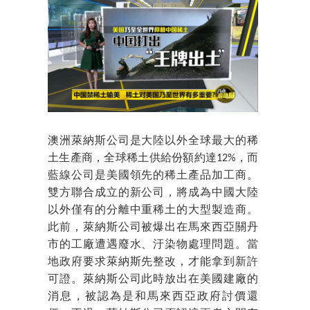
澳洲萊納斯公司是大陸以外全球最大的稀
土生產商，全球稀土供給份額約達12%，而
藍線公司是美國領先的稀土產品加工商。
雙方聯合成立的新公司，將成為中國大陸
以外僅有的分離中重稀土的大型製造商。
此前，萊納斯公司被爆出在馬來西亞關丹
市的工廠遭遇廢水、汙染物處理問題。當
地政府要求萊納斯先整改，才能拿到新許
可證。萊納斯公司此時放出在美國建廠的
消息，被認為是和馬來西亞政府討價還