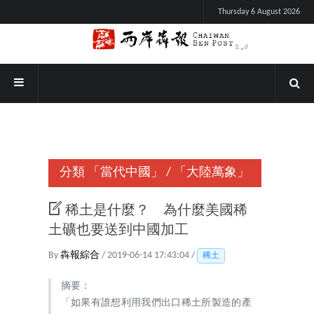
Thursday 6 August 2026
分類
「當代中國」
/
「大陸萬象」
稀土是什麼？ 為什麼美國稀
土礦也要送到中國加工
By
犇報綜合
/ 2019-06-14 17:43:04 /
稀土
摘要：
「如果有誰想利用我們出口稀土所製造的產