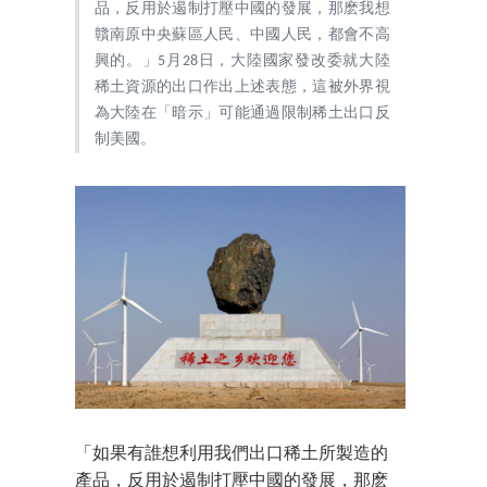
品，反用於遏制打壓中國的發展，那麽我想
贛南原中央蘇區人民、中國人民，都會不高
興的。」5月28日，大陸國家發改委就大陸
稀土資源的出口作出上述表態，這被外界視
為大陸在「暗示」可能通過限制稀土出口反
制美國。
「如果有誰想利用我們出口稀土所製造的
產品，反用於遏制打壓中國的發展，那麽