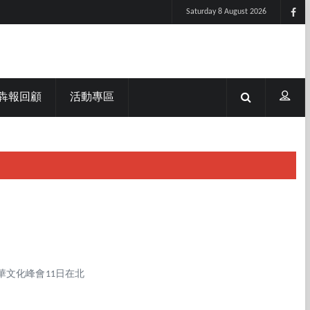
Saturday 8 August 2026
犇報回顧
活動專區
華文化峰會11日在北