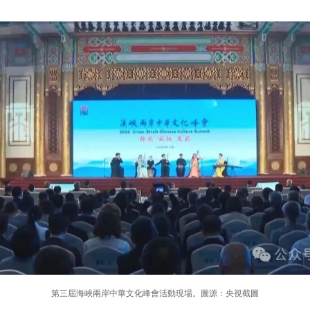
第三屆海峽兩岸中華文化峰會活動現場。圖源：央視截圖