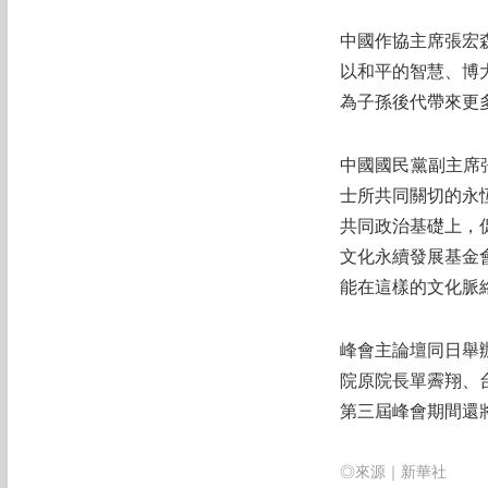
中國作協主席張宏
以和平的智慧、博
為子孫後代帶來更
中國國民黨副主席
士所共同關切的永
共同政治基礎上，
文化永續發展基金
能在這樣的文化脈
峰會主論壇同日舉
院原院長單霽翔、
第三屆峰會期間還
◎來源｜新華社