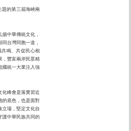
主題的第三屆海峽兩
弘揚中華傳統文化，
願同台灣同胞一道，
感共鳴、共促民心相
果，豐富兩岸民眾精
祖國統一大業注入強
文化峰會是落實習近
胞的底色，也是面對
族立場，堅定文化自
守護中華民族共同的