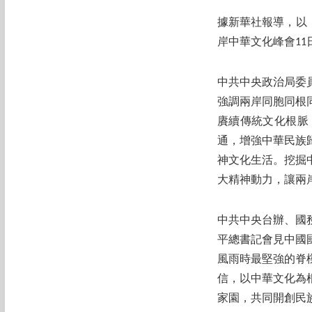
據新華社報導，以
岸中華文化峰會11
中共中央政治局委
強調兩岸同胞同根
賡續傳統文化根脈
通，增強中華民族
神文化生活。挖掘
大精神動力，讓兩
中共中央台辦、國
平總書記會見中國
風雨時最堅強的脊
信，以中華文化為
家園，共同開創民