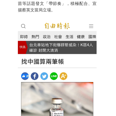
苗等話題發文「帶節奏」，積極配合、宣
揚蔡英文當局立場。