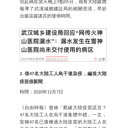
但起碼在當天晚上9點05分，就有大陸媒體
報導了武漢城鄉建設局的相關澄清，早於
台媒這篇謠言的發佈時間。
2. 借47名大陸工人烏干達染疫，編造大陸
疫苗假新聞
時間：2020年12月7日
《自由時報》發佈「戳破大陸疫苗謊言？
47名大陸工人在烏干達集體中鏢」一文，
宣稱47名已接種過大陸疫苗的大陸工人在