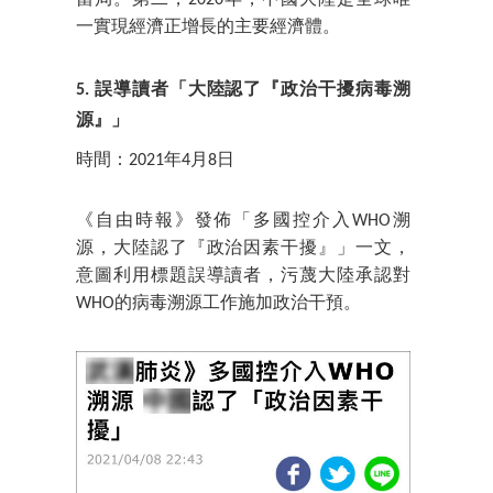
一實現經濟正增長的主要經濟體。
5. 誤導讀者「大陸認了『政治干擾病毒溯
源』」
時間：2021年4月8日
《自由時報》發佈「多國控介入WHO溯
源，大陸認了『政治因素干擾』」一文，
意圖利用標題誤導讀者，污蔑大陸承認對
WHO的病毒溯源工作施加政治干預。