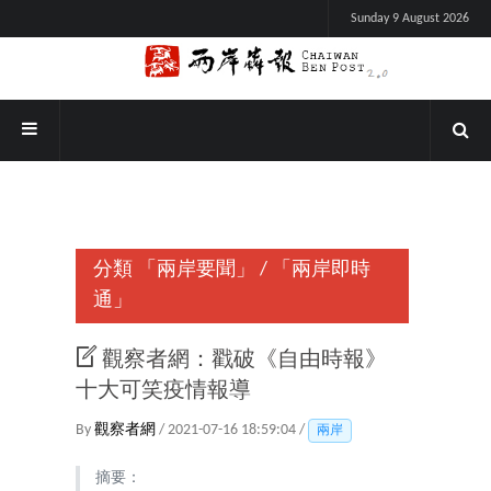
Sunday 9 August 2026
分類
「兩岸要聞」
/
「兩岸即時
通」
觀察者網：戳破《自由時報》
十大可笑疫情報導
By
觀察者網
/ 2021-07-16 18:59:04 /
兩岸
摘要：