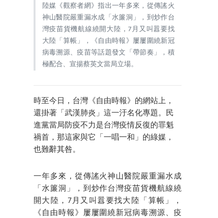
陸媒《觀察者網》指出一年多來，從傳謠火
神山醫院嚴重漏水成「水簾洞」，到炒作台
灣疫苗貨機航線繞開大陸，7月又叫囂要找
大陸「算帳」，《自由時報》屢屢圍繞新冠
病毒溯源、疫苗等話題發文「帶節奏」，積
極配合、宣揚蔡英文當局立場。
時至今日，台灣《自由時報》的網站上，
還掛著「武漢肺炎」這一汙名化專題。民
進黨當局防疫不力是台灣疫情反復的罪魁
禍首，那這家與它「一唱一和」的綠媒，
也難辭其咎。
一年多來，從傳謠火神山醫院嚴重漏水成
「水簾洞」，到炒作台灣疫苗貨機航線繞
開大陸，7月又叫囂要找大陸「算帳」，
《自由時報》屢屢圍繞新冠病毒溯源、疫