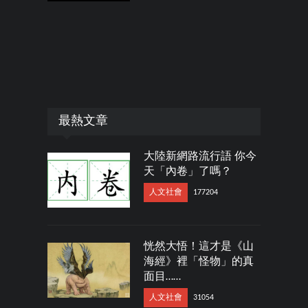
最熱文章
大陸新網路流行語 你今
天「內卷」了嗎？
人文社會
177204
恍然大悟！這才是《山
海經》裡「怪物」的真
面目……
人文社會
31054