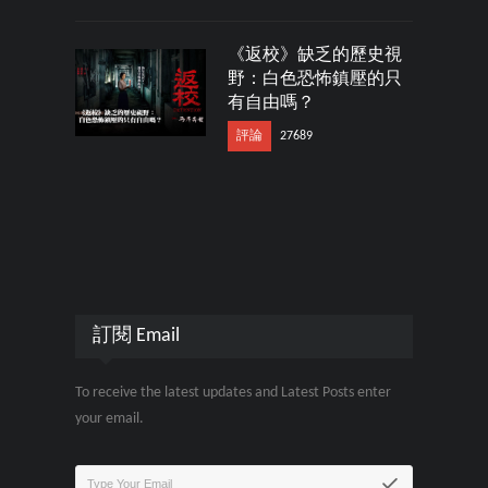
《返校》缺乏的歷史視
野：白色恐怖鎮壓的只
有自由嗎？
評論
27689
訂閱 Email
To receive the latest updates and Latest Posts enter
your email.