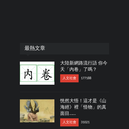
最熱文章
大陸新網路流行語 你今
天「內卷」了嗎？
人文社會
177188
恍然大悟！這才是《山
海經》裡「怪物」的真
面目……
人文社會
31021