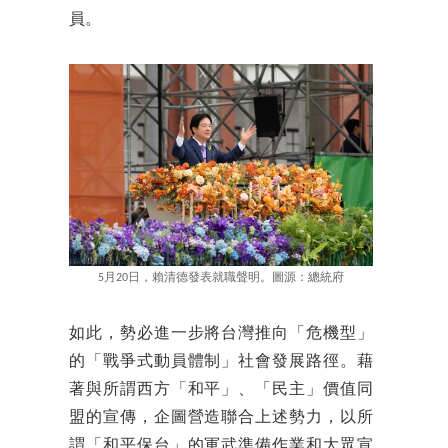
員。
5月20日，賴清德發表就職聲明。圖源：總統府
如此，勢必進一步將台灣推向「危機型」
的「戰爭式動員體制」社會發展路徑。藉
著與所謂西方「和平」、「民主」價值同
盟的宣傳，企圖營造聯合上述勢力，以所
謂「和平保台」的軍武準備作業和大眾宣