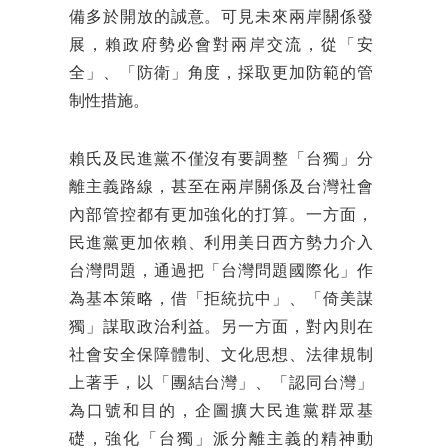
備多於開放的誠意。可見未來兩岸關係發
展，賴政府勢必會對兩岸交流，從「安
全」、「防衛」角度，採取更加防範的管
制性措施。
賴氏及民進黨不僅沒有要調整「台獨」分
離主義路線，甚至在兩岸關係及台灣社會
內部管控都有更加強化的打算。一方面，
民進黨更加依賴、利用美日西方勢力介入
台灣問題，通過把「台灣問題國際化」作
為基本策略，借「拒統抗中」、「倚美謀
獨」謀取政治利益。另一方面，對內則在
社會安全保障體制、文化思想、法律規制
上著手，以「團結台灣」、「認同台灣」
為口號和目的，企圖擴大民進黨群眾基
礎，強化「台獨」派分離主義的精神動