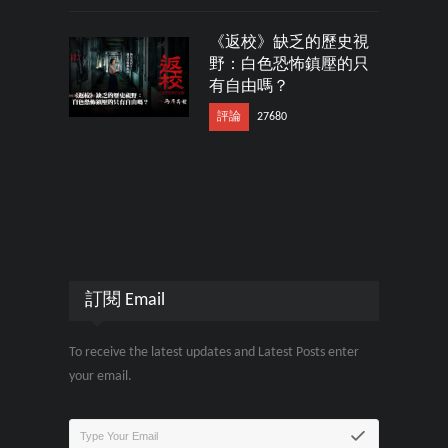
《返校》缺乏的歷史視
野：白色恐怖鎮壓的只
有自由嗎？
評論
27680
訂閱 Email
To receive the latest updates and Latest Posts enter
your email.