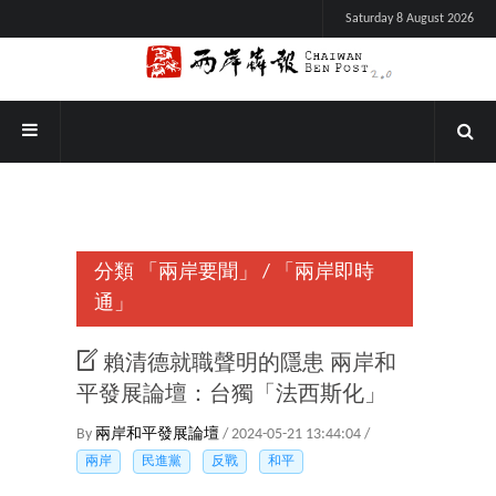
Saturday 8 August 2026
分類
「兩岸要聞」
/
「兩岸即時
通」
賴清德就職聲明的隱患 兩岸和
平發展論壇：台獨「法西斯化」
By
兩岸和平發展論壇
/ 2024-05-21 13:44:04 /
兩岸
民進黨
反戰
和平