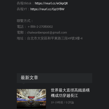
犇報tiktok：
https://reurl.cc/eGkpQR
犇報YT：
https://reurl.cc/Gp1Y8W
聯繫方式：
電話：＋886-2-27080002
電郵：chaiwanbenpost@gmail.com
地址：台北市大安區和平東路三段49號3樓-4
最新文章
世界最大直徑高鐵盾構
機成功穿越長江
19 小時前 / 0 評論