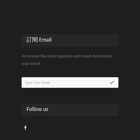
訂閱 Email
To receive the latest updates and Latest Posts enter
your email.
Follow us