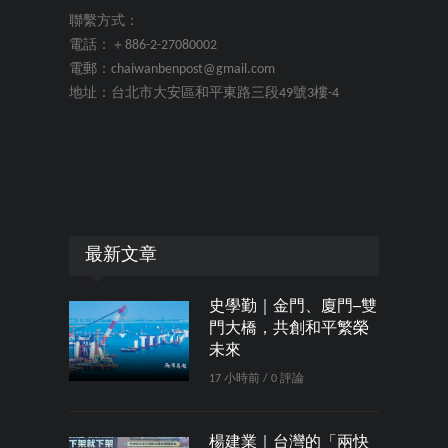
聯繫方式：
電話：＋886-2-27080002
電郵：chaiwanbenpost@gmail.com
地址：台北市大安區和平東路三段49號3樓-4
最新文章
史學勤｜金門、廈門─雙
門大橋，共創和平繁榮
未來
17 小時前 / 0 評論
楊建業｜台灣的「兩快