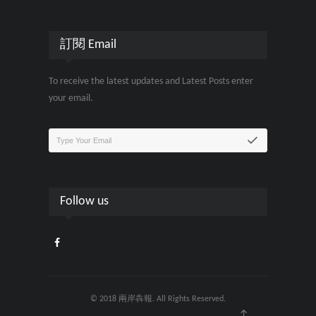
訂閱 Email
To receive the latest updates and Latest Posts enter
your email.
Follow us
© 2018 兩岸犇報. All Rights Reserved.