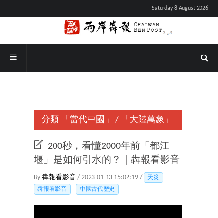
Saturday 8 August 2026
分類
「當代中國」
/
「大陸萬象」
200秒，看懂2000年前「都江
堰」是如何引水的？｜犇報看影音
By
犇報看影音
/ 2023-01-13 15:02:19 /
天災
犇報看影音
中國古代歷史