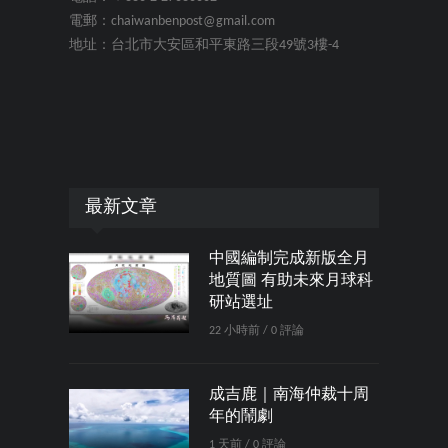
電郵：chaiwanbenpost@gmail.com
地址：台北市大安區和平東路三段49號3樓-4
最新文章
中國編制完成新版全月
地質圖 有助未來月球科
研站選址
22 小時前 / 0 評論
成吉鹿｜南海仲裁十周
年的鬧劇
1 天前 / 0 評論