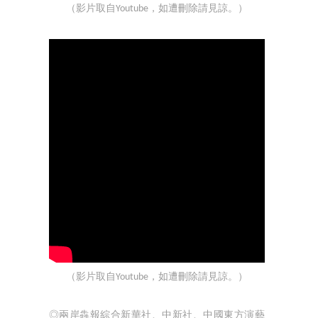
（影片取自Youtube，如遭刪除請見諒。）
（影片取自Youtube，如遭刪除請見諒。）
◎兩岸犇報綜合新華社、中新社、中國東方演藝