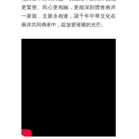
更緊密、民心更相融，更能深刻體會兩岸
一家親、文脈永相連，讓千年中華文化在
兩岸共同傳承中，綻放更璀璨的光芒。