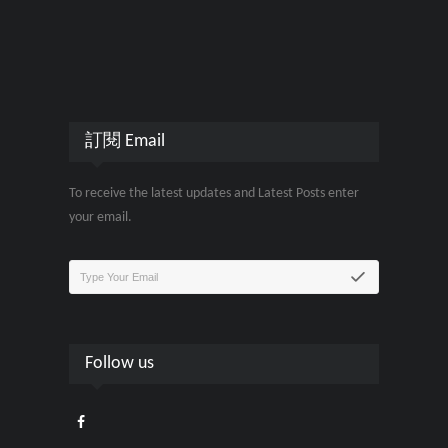
訂閱 Email
To receive the latest updates and Latest Posts enter
your email.
Follow us