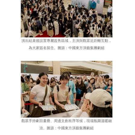
演出結束後設置專屬簽售區域，主演與觀眾近距離互動，
為大家簽名留念。圖源：中國東方演藝集團劇組
觀眾手持劇目畫冊、周邊文創有序等候，現場氛圍溫暖融
洽。圖源：中國東方演藝集團劇組