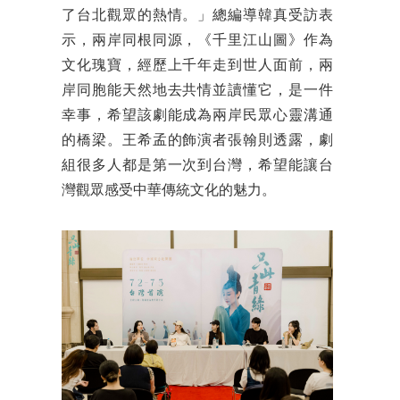
了台北觀眾的熱情。」總編導韓真受訪表
示，兩岸同根同源，《千里江山圖》作為
文化瑰寶，經歷上千年走到世人面前，兩
岸同胞能天然地去共情並讀懂它，是一件
幸事，希望該劇能成為兩岸民眾心靈溝通
的橋梁。王希孟的飾演者張翰則透露，劇
組很多人都是第一次到台灣，希望能讓台
灣觀眾感受中華傳統文化的魅力。