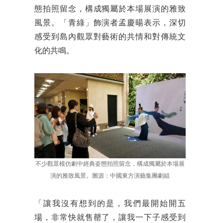
態拍照留念，構成獨屬於本場展演的雅致
風景。「青綠」飾演者孟慶暘表示，深切
感受到島內觀眾對藝術的共情和對傳統文
化的共鳴。
不少觀眾模仿劇中經典姿態拍照留念，構成獨屬於本場展
演的雅致風景。圖源：中國東方演藝集團劇組
「讓我沒有想到的是，我們最開始開五
場，非常快就售罄了，讓我一下子感受到