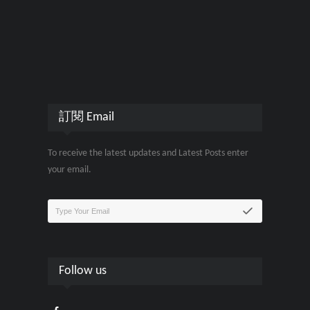
訂閱 Email
To receive the latest updates and Latest Posts enter
your email.
Follow us