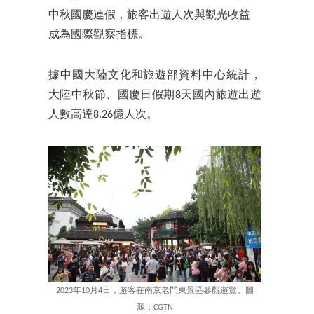
中秋國慶連假，旅客出遊人次與觀光收益
成為國際觀察指標。
據中國大陸文化和旅遊部資料中心統計，
大陸中秋節、國慶日假期8天國內旅遊出遊
人數高達8.26億人次。
2023年10月4日，遊客在南京老門東景區參觀遊覽。圖
源：CGTN