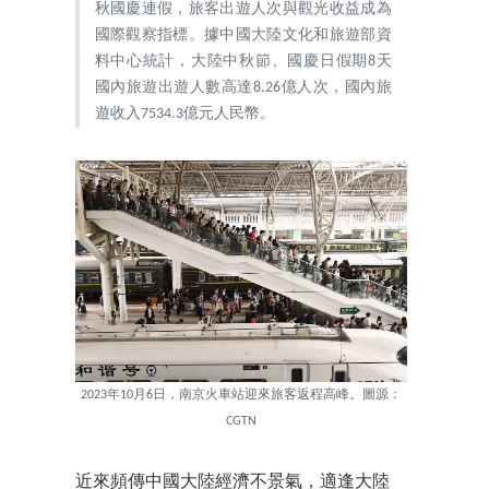
秋國慶連假，旅客出遊人次與觀光收益成為
國際觀察指標。據中國大陸文化和旅遊部資
料中心統計，大陸中秋節、國慶日假期8天
國內旅遊出遊人數高達8.26億人次，國內旅
遊收入7534.3億元人民幣。
2023年10月6日，南京火車站迎來旅客返程高峰。圖源：
CGTN
近來頻傳中國大陸經濟不景氣，適逢大陸