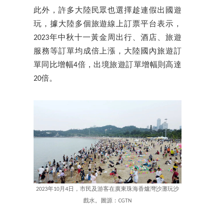
此外，許多大陸民眾也選擇趁連假出國遊
玩，據大陸多個旅遊線上訂票平台表示，
2023年中秋十一黃金周出行、酒店、旅遊
服務等訂單均成倍上漲，大陸國內旅遊訂
單同比增幅4倍，出境旅遊訂單增幅則高達
20倍。
2023年10月4日，市民及游客在廣東珠海香爐灣沙灘玩沙
戲水。圖源：CGTN