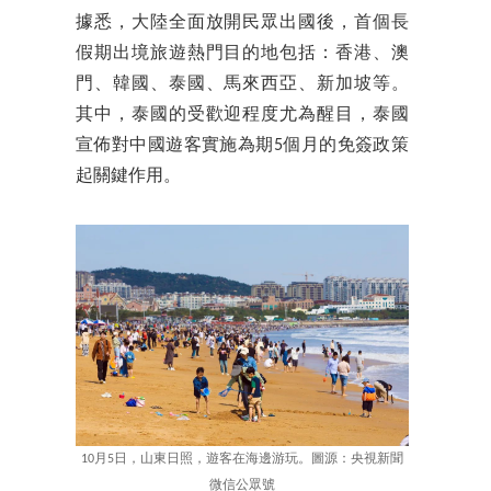
據悉，大陸全面放開民眾出國後，首個長
假期出境旅遊熱門目的地包括：香港、澳
門、韓國、泰國、馬來西亞、新加坡等。
其中，泰國的受歡迎程度尤為醒目，泰國
宣佈對中國遊客實施為期5個月的免簽政策
起關鍵作用。
10月5日，山東日照，遊客在海邊游玩。圖源：央視新聞
微信公眾號