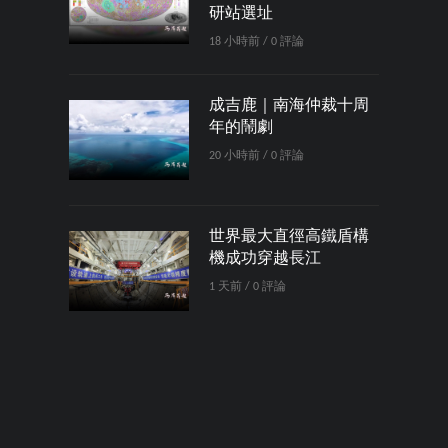
研站選址
18 小時前 / 0 評論
成吉鹿｜南海仲裁十周
年的鬧劇
20 小時前 / 0 評論
世界最大直徑高鐵盾構
機成功穿越長江
1 天前 / 0 評論