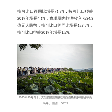
按可比口徑同比增長71.3%，按可比口徑較
2019年增長4.1%；實現國內旅遊收入7534.3
億元人民幣，按可比口徑同比增長129.5%，
按可比口徑較2019年增長1.5%。
2023年10月3日，大陸國慶假期杭州西湖斷橋持續迎客流
高峰。圖源：CGTN