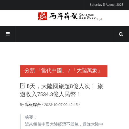
Saturday 8 August 2026
分類
「當代中國」
/
「大陸萬象」
8天，大陸國旅超8億人次！ 旅
遊收入7534.3億人民幣！
By
犇報綜合
/ 2023-10-07 00:42:15 /
摘要：
近來頻傳中國大陸經濟不景氣，適逢大陸中