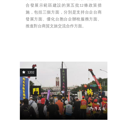
合發展示範區建設的第五批12條政策措
施，包括三個方面，分別是支持台企台商
發展方面、優化台胞台企辦稅服務方面、
推進對台商貿文旅交流合作方面。
1202