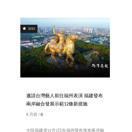
1015
邀請台灣藝人前往福州表演 福建發布
兩岸融合發展示範12條新措施
8 月前 /
0
大陸福建省12月2日在福州發布推進兩岸融