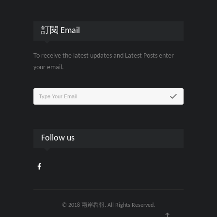
訂閱 Email
To receive the latest updates and Latest Posts enter
your email.
Follow us
© 2018 兩岸犇報. All Rights Reserved.