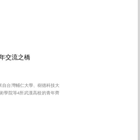
年交流之橋
來自台灣輔仁大學、樹德科技大
術學院等4所武漢高校的青年齊