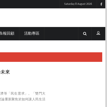
Saturday 8 August 2026
犇報回顧
活動專區
榮未來
經濟等「民生需求」。「雙門大
討論重新聚焦於如何讓人民生活