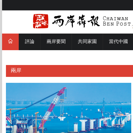
評論
兩岸要聞
共同家園
當代中國
兩岸