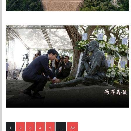
1
2
3
4
5
...
69