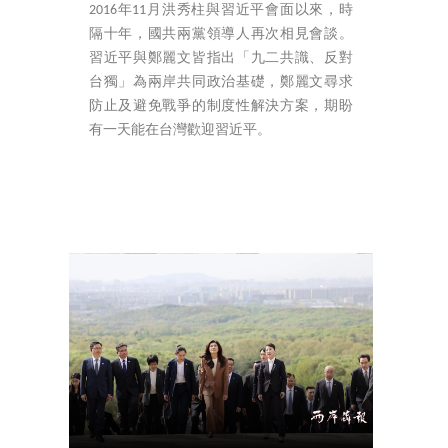
2016年11月洪秀柱與習近平會面以來，時
隔十年，國共兩黨領導人再次相見會談。
習近平與鄭麗文皆指出「九二共識、反對
台獨」為兩岸共同政治基礎，鄭麗文尋求
防止及避免戰爭的制度性解決方案，期盼
有一天能在台灣歡迎習近平。