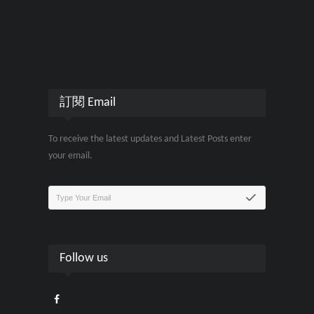
訂閱 Email
To receive the latest updates and Latest Posts enter
your email.
Follow us