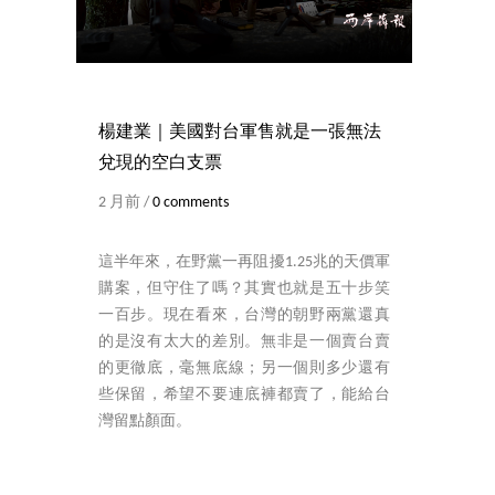
楊建業｜美國對台軍售就是一張無法
兌現的空白支票
2 月前 /
0 comments
這半年來，在野黨一再阻擾1.25兆的天價軍
購案，但守住了嗎？其實也就是五十步笑
一百步。現在看來，台灣的朝野兩黨還真
的是沒有太大的差別。無非是一個賣台賣
的更徹底，毫無底線；另一個則多少還有
些保留，希望不要連底褲都賣了，能給台
灣留點顏面。