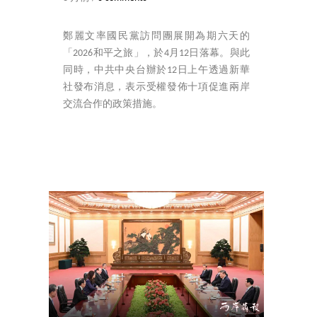
鄭麗文率國民黨訪問團展開為期六天的
「2026和平之旅」，於4月12日落幕。與此
同時，中共中央台辦於12日上午透過新華
社發布消息，表示受權發佈十項促進兩岸
交流合作的政策措施。