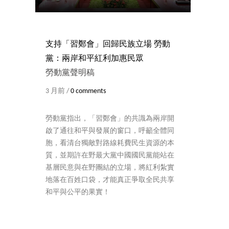
支持「習鄭會」回歸民族立場 勞動
黨：兩岸和平紅利加惠民眾
勞動黨聲明稿
3 月前 /
0 comments
勞動黨指出，「習鄭會」的共識為兩岸開
啟了通往和平與發展的窗口，呼籲全體同
胞，看清台獨敵對路線耗費民生資源的本
質，並期許在野最大黨中國國民黨能站在
基層民意與在野團結的立場，將紅利紮實
地落在百姓口袋，才能真正爭取全民共享
和平與公平的果實！