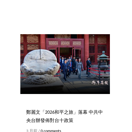
鄭麗文「2026和平之旅」落幕 中共中
央台辦發佈對台十政策
3 月前 /
0 comments