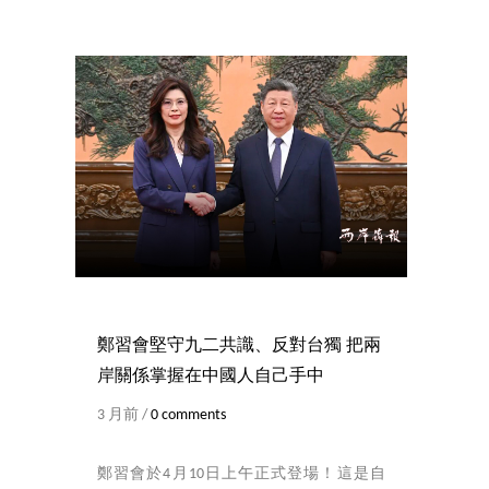
鄭習會堅守九二共識、反對台獨 把兩
岸關係掌握在中國人自己手中
3 月前 /
0 comments
鄭習會於4月10日上午正式登場！這是自