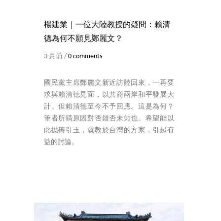
楊建業｜一位大陸教授的疑問：賴清
德為何不願見鄭麗文？
3 月前 /
0 comments
國民黨主席鄭麗文新近訪陸回來，一再要
求與賴清德見面，以共商兩岸和平發展大
計。但賴清德至今不予回應。這是為何？
筆者所猜原因對否錯否未知也。希望能以
此拋磚引玉，就教於台灣的方家，引起有
益的討論。