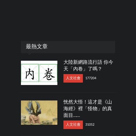
最熱文章
大陸新網路流行語 你今
天「內卷」了嗎？
人文社會
177204
恍然大悟！這才是《山
海經》裡「怪物」的真
面目……
人文社會
31052