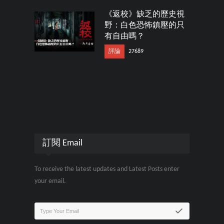
《返校》缺乏的歷史視
野：白色恐怖鎮壓的只
有自由嗎？
評論
27689
訂閱 Email
To receive the latest updates and Latest Posts enter
your email.