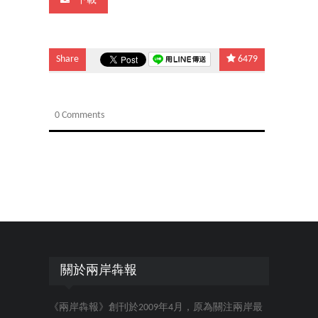
下載
Share
6479
0 Comments
關於兩岸犇報
《兩岸犇報》創刊於2009年4月，原為關注兩岸最