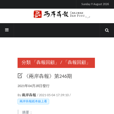
Sunday 9 August 2026
分類
「犇報回顧」
/
「犇報回顧」
《兩岸犇報》第246期
2021年04月28日發行
By
兩岸犇報
/ 2021-05-04 17:39:10 /
兩岸犇報紙本線上看
摘要：