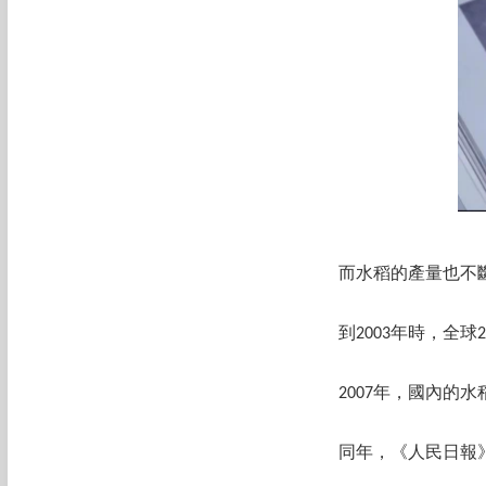
而水稻的產量也不
到2003年時，全
2007年，國內的
同年，《人民日報