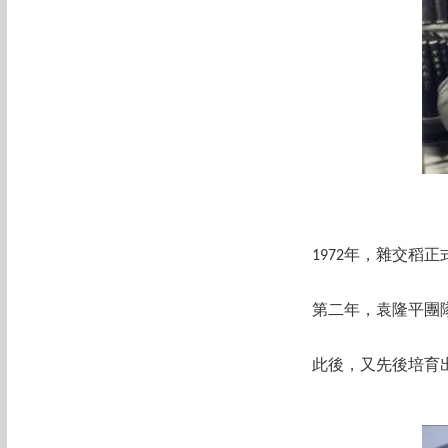
1972年，雜交稻
第二年，袁隆平團隊
此後，又先後培育