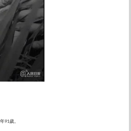
年91歲。