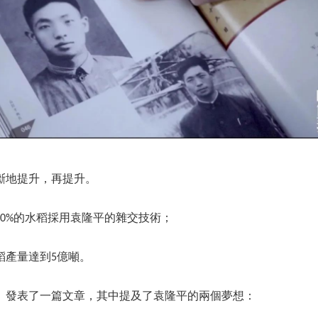
斷地提升，再提升。
球20%的水稻採用袁隆平的雜交技術；
水稻產量達到5億噸。
》發表了一篇文章，其中提及了袁隆平的兩個夢想：