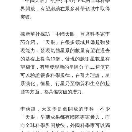
「中國天眼」將於今年4月正式對全球科學
界開放，有望繼續在眾多科學領域中取得
突破。
據新華社採訪「中國天眼」首席科學家李
菂介紹，「天眼」在很多領域具備超強發
現能力：發現氣體星系的數量有望在過去
的基礎上提高10倍，發現的脈衝星數量有
望翻倍，有望發現新的星際分子……這使它
可以驗證很多科學規律，在引力理論，星
系演化，恒星、行星乃至物質和生命的起
源等方面，都具備突破的潛力。
李菂說，天文學是個開放的學科，不少
「天眼」早期成果都有國際專家參與，面
向全球科學界開放後，外國科學家可以獨