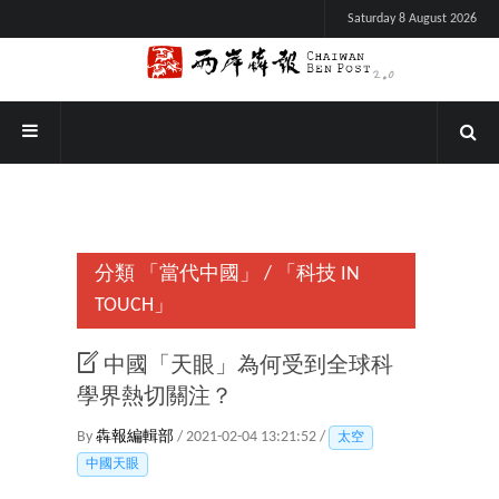
Saturday 8 August 2026
分類
「當代中國」
/
「科技 IN
TOUCH」
中國「天眼」為何受到全球科
學界熱切關注？
By
犇報編輯部
/ 2021-02-04 13:21:52 /
太空
中國天眼