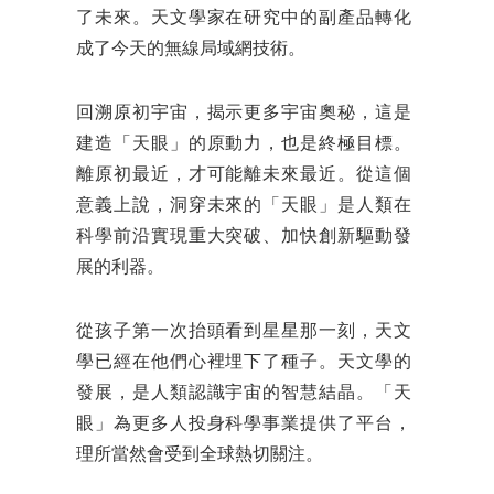
了未來。天文學家在研究中的副產品轉化
成了今天的無線局域網技術。
回溯原初宇宙，揭示更多宇宙奧秘，這是
建造「天眼」的原動力，也是終極目標。
離原初最近，才可能離未來最近。從這個
意義上說，洞穿未來的「天眼」是人類在
科學前沿實現重大突破、加快創新驅動發
展的利器。
從孩子第一次抬頭看到星星那一刻，天文
學已經在他們心裡埋下了種子。天文學的
發展，是人類認識宇宙的智慧結晶。「天
眼」為更多人投身科學事業提供了平台，
理所當然會受到全球熱切關注。