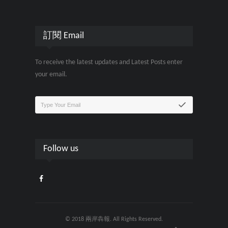
訂閱 Email
To receive the latest updates and Latest Posts enter
your email.
Follow us
© 2018 兩岸犇報. All Rights Reserved.