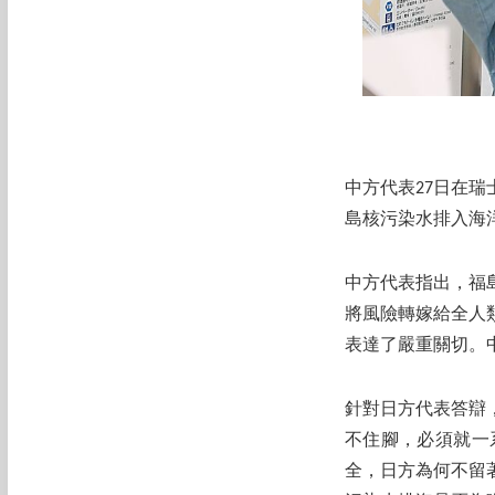
中方代表27日在
島核污染水排入海
中方代表指出，福
將風險轉嫁給全人
表達了嚴重關切。
針對日方代表答辯
不住腳，必須就一
全，日方為何不留