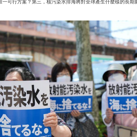
唯一可行方案？第三，核污染水排海將對全球產生什麼樣的長期