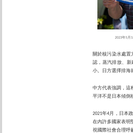
2023年
關於核污染水處置
認，蒸汽排放、新
小。日方選擇排海
中方代表強調，這
平洋不是日本傾倒
2021年4月，
在內許多國家表明
視國際社會合理呼