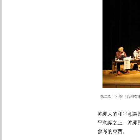
第二次「不讓『台灣有事
沖繩人的和平意識
平意識之上，沖繩
參考的東西。