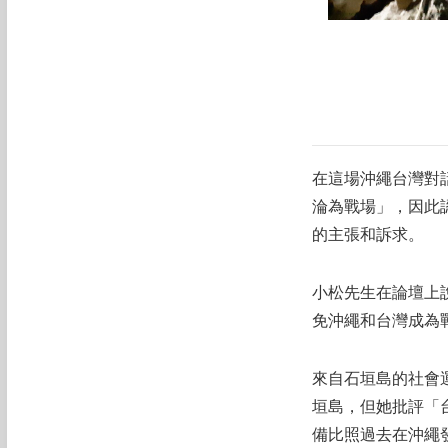
在這場沖繩台灣對
淪為戰場」，因此
的主張和訴求。
小松先生在論壇上
免沖繩和台灣成為
來自石垣島的社會
垣島，但她批評「
備比照過去在沖繩