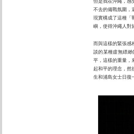
但是我在沖繩，感
不去的備戰氛圍，
現實構成了這種「
嶼，使得沖繩人對
而與這樣的緊張感
談的某種虛無縹緲
平，這樣的重量，
起和平的理念，然
生和浦島女士日復