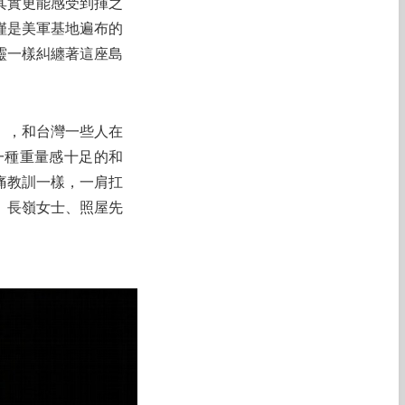
其實更能感受到揮之
僅是美軍基地遍布的
靈一樣糾纏著這座島
」，和台灣一些人在
一種重量感十足的和
痛教訓一樣，一肩扛
、長嶺女士、照屋先