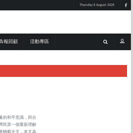
Thursday 6 August 2026
犇報回顧
活動專區
遍的和平意識，與台
灣民眾一個重新理解
權轉載全文，本文為