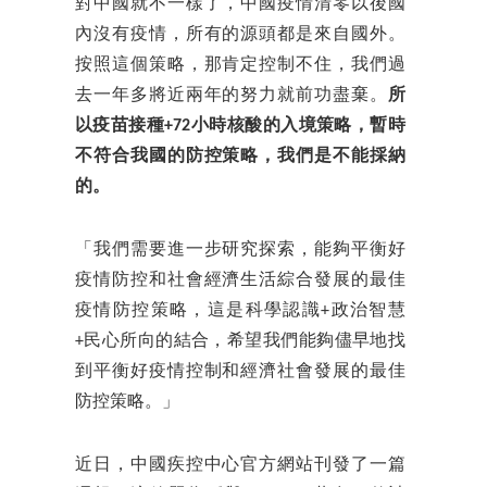
對中國就不一樣了，中國疫情清零以後國
內沒有疫情，所有的源頭都是來自國外。
按照這個策略，那肯定控制不住，我們過
去一年多將近兩年的努力就前功盡棄。
所
以疫苗接種+72小時核酸的入境策略，暫時
不符合我國的防控策略，我們是不能採納
的。
「我們需要進一步研究探索，能夠平衡好
疫情防控和社會經濟生活綜合發展的最佳
疫情防控策略，這是科學認識+政治智慧
+民心所向的結合，希望我們能夠儘早地找
到平衡好疫情控制和經濟社會發展的最佳
防控策略。」
近日，中國疾控中心官方網站刊發了一篇