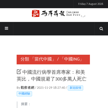
Friday 7 August 2026
分類
「當代中國」
/
「中國ING」
中國流行病學首席專家：和美
英比，中國規避了300多萬人死亡
By
觀察者網
/ 2021-11-29 18:27:40 /
新冠疫情
中國經驗
摘要：