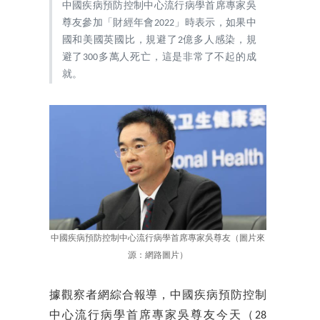
中國疾病預防控制中心流行病學首席專家吳
尊友參加「財經年會2022」時表示，如果中
國和美國英國比，規避了2億多人感染，規
避了300多萬人死亡，這是非常了不起的成
就。
中國疾病預防控制中心流行病學首席專家吳尊友（圖片來
源：網路圖片）
據觀察者網綜合報導，中國疾病預防控制
中心流行病學首席專家吳尊友今天（28