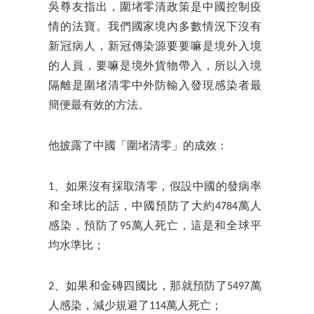
吳尊友指出，圍堵零清政策是中國控制疫
情的法寶。我們國家境內多數情況下沒有
新冠病人，新冠傳染源要要嘛是境外入境
的人員，要嘛是境外貨物帶入，所以入境
隔離是圍堵清零中外防輸入發現感染者最
簡便最有效的方法。
他披露了中國「圍堵清零」的成效：
1、如果沒有採取清零，假設中國的發病率
和全球比的話，中國預防了大約4784萬人
感染，預防了95萬人死亡，這是和全球平
均水準比；
2、如果和金磚四國比，那就預防了5497萬
人感染，減少規避了114萬人死亡；