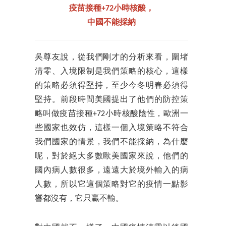
疫苗接種+72小時核酸，
中國不能採納
吳尊友說，從我們剛才的分析來看，圍堵
清零、入境限制是我們策略的核心，這樣
的策略必須得堅持，至少今冬明春必須得
堅持。前段時間美國提出了他們的防控策
略叫做疫苗接種+72小時核酸陰性，歐洲一
些國家也效仿，這樣一個入境策略不符合
我們國家的情景，我們不能採納，為什麼
呢，對於絕大多數歐美國家來說，他們的
國內病人數很多，遠遠大於境外輸入的病
人數，所以它這個策略對它的疫情一點影
響都沒有，它只贏不輸。