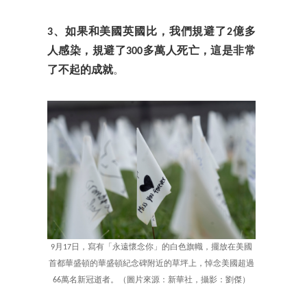
3、如果和美國英國比，我們規避了2億多
人感染，規避了300多萬人死亡，這是非常
了不起的成就
。
9月17日，寫有「永遠懷念你」的白色旗幟，擺放在美國
首都華盛頓的華盛頓紀念碑附近的草坪上，悼念美國超過
66萬名新冠逝者。（圖片來源：新華社，攝影：劉傑）