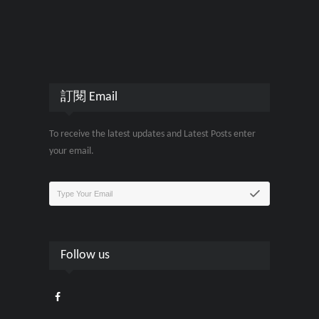
訂閱 Email
To receive the latest updates and Latest Posts enter
your email.
Follow us