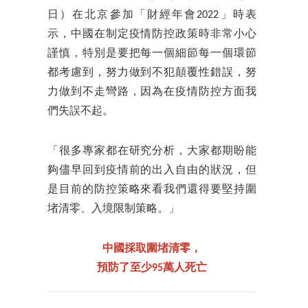
日）在北京參加「財經年會2022」時表
示，中國在制定疫情防控政策時非常小心
謹慎，特別是要把每一個細節每一個環節
都考慮到，努力做到不犯顛覆性錯誤，努
力做到不走彎路，因為在疫情防控方面我
們失誤不起。
「很多專家都在研究分析，大家都期盼能
夠儘早回到疫情前的出入自由的狀況，但
是目前的防控策略來看我們還得要堅持圍
堵清零、入境限制策略。」
中國採取圍堵清零，
預防了至少95萬人死亡