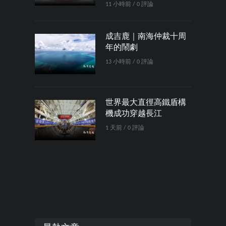
11 小時前 / 0 評論
成吉鹿｜南海仲裁十周
年的鬧劇
13 小時前 / 0 評論
世界最大直徑高鐵盾構
機成功穿越長江
1 天前 / 0 評論