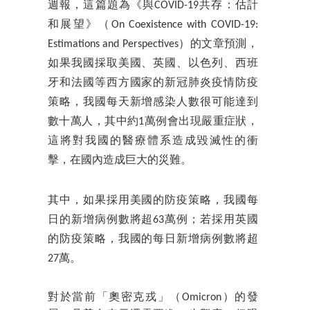
週報，這篇題為《與COVID-19共存：估計
和展望》（On Coexistence with COVID-19:
Estimations and Perspectives）的文章預測，
如果我國採取美國、英國、以色列、西班
牙和法國等西方國家的新冠肺炎疫情防疫
策略，我國每天新增感染人數很可能達到
數十萬人，其中約1萬例會出現嚴重症狀，
這將對我國的醫療體系造成毀滅性的衝
擊，在國內造成巨大的災難。
其中，如果採用美國的防疫策略，我國每
日的新增病例數將超63萬例；若採用英國
的防疫策略，我國的每日新增病例數將超
27萬。
對於當前「奧密克戎」（Omicron）的發