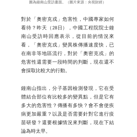
圖為鐘南山受訪畫面。（圖片來源：央視財經）
對於「奧密克戎」危害性，中國專家如何
看待？昨天（28日），中國工程院院士鐘
南山受訪時回應表示，從目前的情況來
看，「奧密克戎」變異株傳播速度快，已
在南非等地區流行，對於「奧密克戎」的
危害性還需要一段時間的判斷，現在還不
會採取比較大的行動。
鐘南山指出，分子基因檢測發現，它在受
體結合部位有比較多的變異點，但是它有
多大的危害性？傳播有多快？會不會使疾
病更加嚴重？以及是否需要針對它進行疫
苗研發？還要根據情況來判斷，現在下結
論為時太早。