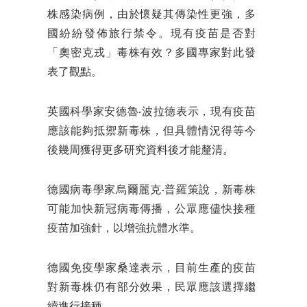
株感染病例，由於懷疑其傳染性更強，多
國紛紛發佈旅行禁令。現有疫苗是否對
「奧密克戎」毒株有效？多國專家對此發
表了觀點。
英國科學家安德魯·波拉德表示，現有疫苗
應該能夠抵禦新毒株，但具體情況得等今
後幾周獲得更多研究資料後才能釐清。
德國病毒學家烏爾麗克·普羅策說，新毒株
可能加快新冠病毒傳播，公眾應儘快接種
疫苗加強針，以增強抗體水準。
德國免疫學家桑達表示，目前生產的疫苗
對新毒株仍有部分效果，民眾應該選擇繼