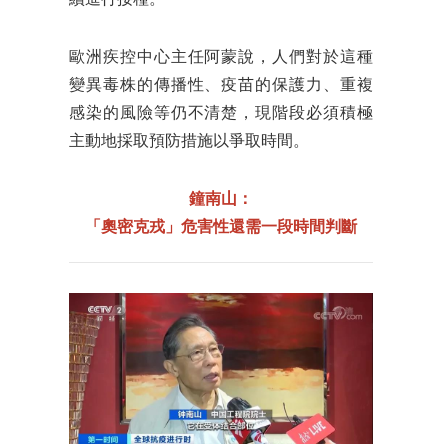
續進行接種。
歐洲疾控中心主任阿蒙說，人們對於這種
變異毒株的傳播性、疫苗的保護力、重複
感染的風險等仍不清楚，現階段必須積極
主動地採取預防措施以爭取時間。
鐘南山：
「奧密克戎」危害性還需一段時間判斷