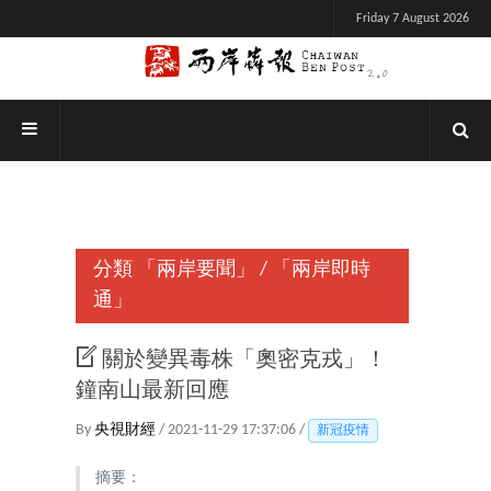
Friday 7 August 2026
分類
「兩岸要聞」
/
「兩岸即時
通」
關於變異毒株「奧密克戎」！
鐘南山最新回應
By
央視財經
/ 2021-11-29 17:37:06 /
新冠疫情
摘要：