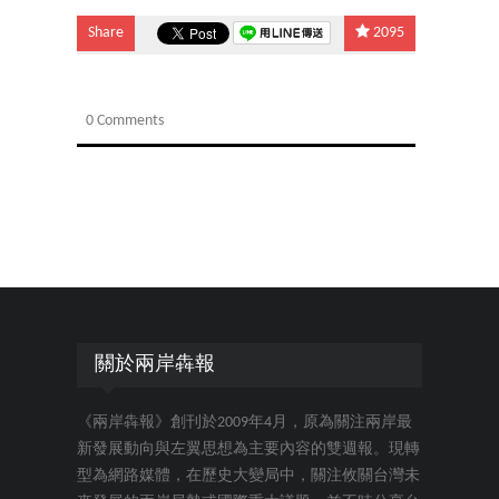
Share
2095
0 Comments
關於兩岸犇報
《兩岸犇報》創刊於2009年4月，原為關注兩岸最
新發展動向與左翼思想為主要內容的雙週報。現轉
型為網路媒體，在歷史大變局中，關注攸關台灣未