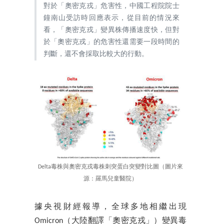
對於「奧密克戎」危害性，中國工程院院士
鐘南山受訪時回應表示，從目前的情況來
看，「奧密克戎」變異株傳播速度快，但對
於「奧密克戎」的危害性還需要一段時間的
判斷，還不會採取比較大的行動。
Delta毒株與奧密克戎毒株刺突蛋白突變對比圖（圖片來
源：羅馬兒童醫院）
據央視財經報導，全球多地相繼出現
Omicron（大陸翻譯「奧密克戎」）變異毒