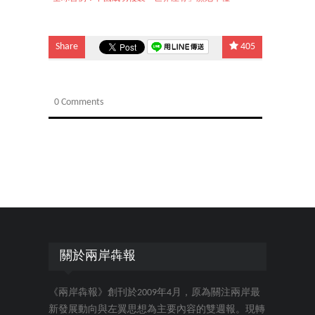
Share
405
0 Comments
關於兩岸犇報
《兩岸犇報》創刊於2009年4月，原為關注兩岸最
新發展動向與左翼思想為主要內容的雙週報。現轉