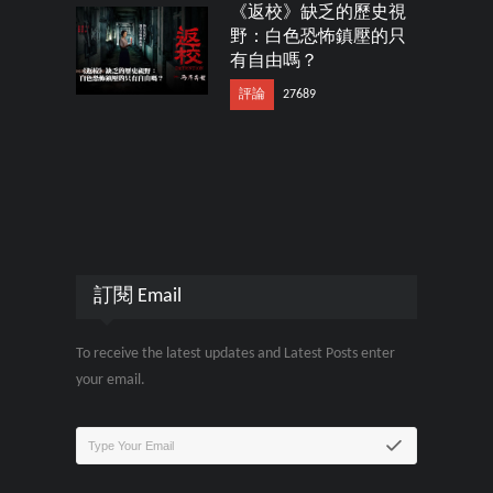
《返校》缺乏的歷史視
野：白色恐怖鎮壓的只
有自由嗎？
評論
27689
訂閱 Email
To receive the latest updates and Latest Posts enter
your email.