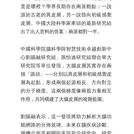
竟是哪裡？學界長期存在兩派觀點：一說
源於古老的異皮層，另一說指向初級感覺
皮層。中國大陸科學家牽頭的最新研究給
出了出人意料的答案：兩派都對一半。
中國科學院腦科學與智慧技術卓越創新中
心劉賜融研究組、孫怡迪研究組聯合華大
研究院等單位發現，大腦皮層其實存在兩
個「源頭」——分別以異皮層和初級感覺皮
層為起點，形成兩個起源相反、方向對立
的分子梯度。這兩個梯度像兩股力量相互
作用，共同構建了大腦皮層的複雜藍圖。
劉賜融表示，這一發現將助力解析大腦功
能網路的分佈規律。未來在腦疾病診斷、
腦機介面等相關臨床與前沿研究中，研究