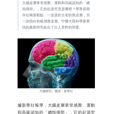
大腦皮層掌管感覺、運動和高級認知的「總
指揮部」，它的起源究竟是哪裡？學界長期
存在兩派觀點：一說源於古老的異皮層，另
一說指向初級感覺皮層。中國大陸科學家牽
頭的最新研究給出了出人意料的答案。
大腦模型。圖源：新華社
據新華社報導，大腦皮層掌管感覺、運動
和高級認知的「總指揮部」，它的起源究