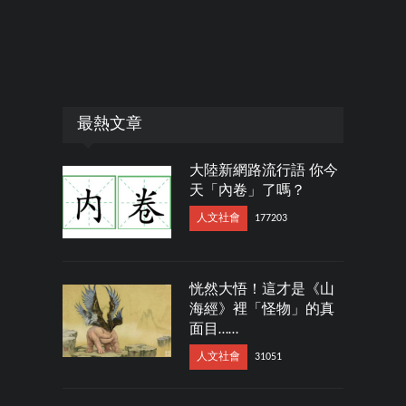
最熱文章
大陸新網路流行語 你今
天「內卷」了嗎？
人文社會
177203
恍然大悟！這才是《山
海經》裡「怪物」的真
面目……
人文社會
31051