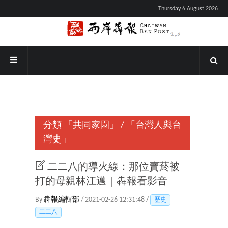
Thursday 6 August 2026
分類
「共同家園」
/
「台灣人與台
灣史」
二二八的導火線：那位賣菸被
打的母親林江邁｜犇報看影音
By
犇報編輯部
/ 2021-02-26 12:31:48 /
歷史
二二八