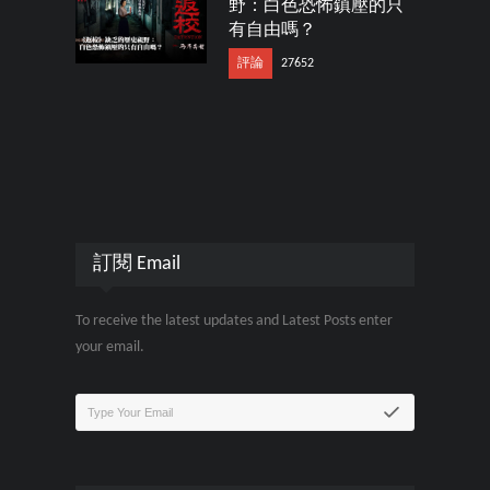
野：白色恐怖鎮壓的只
有自由嗎？
評論
27652
訂閱 Email
To receive the latest updates and Latest Posts enter
your email.