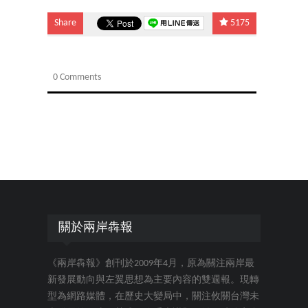
Share
5175
0 Comments
關於兩岸犇報
《兩岸犇報》創刊於2009年4月，原為關注兩岸最
新發展動向與左翼思想為主要內容的雙週報。現轉
型為網路媒體，在歷史大變局中，關注攸關台灣未