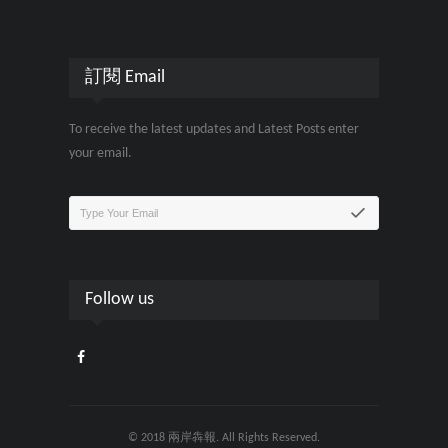
訂閱 Email
To receive the latest updates and Latest Posts enter
your email.
Follow us
© 2018 兩岸犇報. All Rights Reserved.