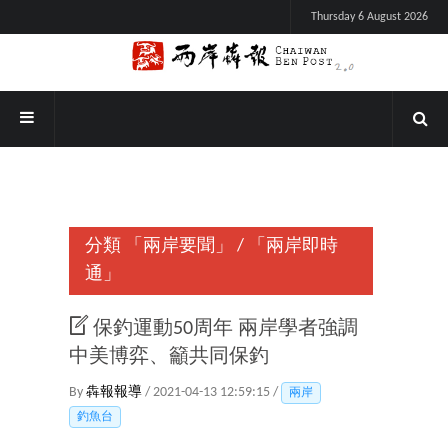
Thursday 6 August 2026
分類
「兩岸要聞」
/
「兩岸即時
通」
保釣運動50周年 兩岸學者強調
中美博弈、籲共同保釣
By
犇報報導
/ 2021-04-13 12:59:15 /
兩岸
釣魚台