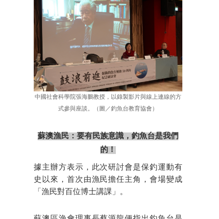
中國社會科學院張海鵬教授，以錄製影片與線上連線的方
式參與座談。（圖／釣魚台教育協會）
蘇澳漁民：要有民族意識，釣魚台是我們
的！
據主辦方表示，此次研討會是保釣運動有
史以來，首次由漁民擔任主角，會場變成
「漁民對百位博士講課」。