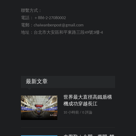
聯繫方式：
電話：＋886-2-27080002
電郵：chaiwanbenpost@gmail.com
地址：台北市大安區和平東路三段49號3樓-4
最新文章
世界最大直徑高鐵盾構
機成功穿越長江
10 小時前 / 0 評論