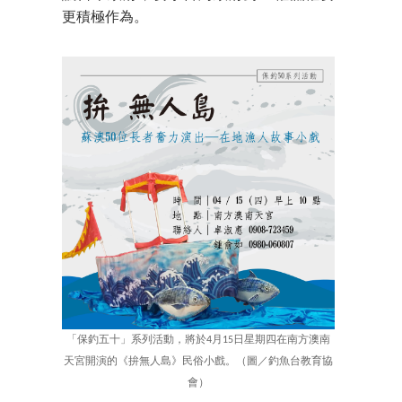
更積極作為。
「保釣五十」系列活動，將於4月15日星期四在南方澳南
天宮開演的《拚無人島》民俗小戲。（圖／釣魚台教育協
會）