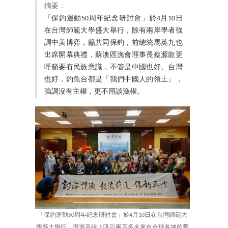
摘要：
「保釣運動50周年紀念研討會」於4月10日
在台灣師範大學盛大舉行，除有兩岸學者強
調中美博弈，籲共同保釣，前總統馬英九也
出席開幕典禮，蘇澳區漁會理事長蔡源龍更
呼籲要有民族意識，不管是中國也好、台灣
也好，釣魚台都是「我們中國人的領土」，
強調沒有主權，更不用談漁權。
「保釣運動50周年紀念研討會」於4月10日在台灣師範大
學盛大舉行。現場及線上吸引兩百多名來自全球各地的華