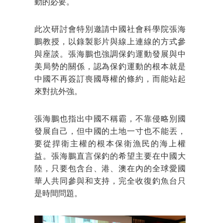
動的必要。
此次研討會特別邀請中國社會科學院張海
鵬教授，以錄製影片與線上連線的方式參
與座談。張海鵬也強調保釣運動發展與中
美局勢的關係，認為保釣運動的根本就是
中國不再簽訂喪國辱權的條約，而能站起
來對抗外強。
張海鵬也指出中國不稱霸，不靠侵略別國
發展自己，但中國的土地一寸也不能丟，
要從捍衛主權的根本保衛漁民的海上權
益。張海鵬直言保釣的希望主要在中國大
陸，只要包含台、港、澳在內的全球愛國
華人共同參與和支持，完全收復釣魚台只
是時間問題。