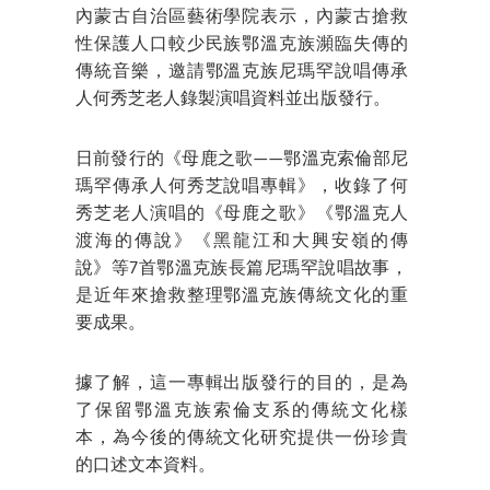
內蒙古自治區藝術學院表示，內蒙古搶救
性保護人口較少民族鄂溫克族瀕臨失傳的
傳統音樂，邀請鄂溫克族尼瑪罕說唱傳承
人何秀芝老人錄製演唱資料並出版發行。
日前發行的《母鹿之歌——鄂溫克索倫部尼
瑪罕傳承人何秀芝說唱專輯》，收錄了何
秀芝老人演唱的《母鹿之歌》《鄂溫克人
渡海的傳說》《黑龍江和大興安嶺的傳
說》等7首鄂溫克族長篇尼瑪罕說唱故事，
是近年來搶救整理鄂溫克族傳統文化的重
要成果。
據了解，這一專輯出版發行的目的，是為
了保留鄂溫克族索倫支系的傳統文化樣
本，為今後的傳統文化研究提供一份珍貴
的口述文本資料。