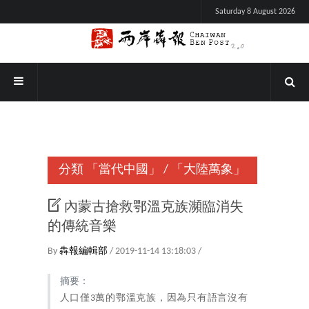
Saturday 8 August 2026
分類
「當代中國」
/
「大陸萬象」
內蒙古搶救鄂溫克族瀕臨消失
的傳統音樂
By
犇報編輯部
/ 2019-11-14 13:18:03 /
摘要：
人口僅3萬的鄂溫克族，因為只有語言沒有