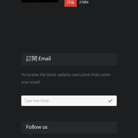
評論
27684
訂閱 Email
To receive the latest updates and Latest Posts enter
your email.
Follow us