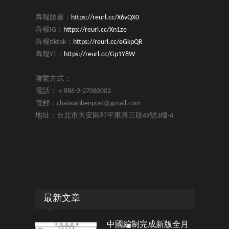
犇報臉書：
https://reurl.cc/X6vQX0
犇報IG：
https://reurl.cc/Xn1ze
犇報tiktok：
https://reurl.cc/eGkpQR
犇報YT：
https://reurl.cc/Gp1Y8W
聯繫方式：
電話：＋886-2-27080002
電郵：chaiwanbenpost@gmail.com
地址：台北市大安區和平東路三段49號3樓-4
最新文章
中國編制完成新版全月