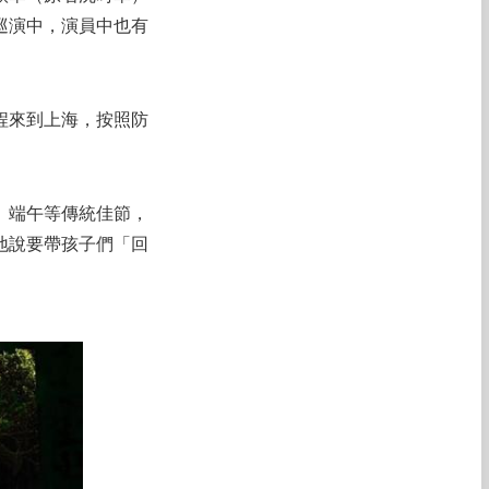
巡演中，演員中也有
程來到上海，按照防
、端午等傳統佳節，
地說要帶孩子們「回