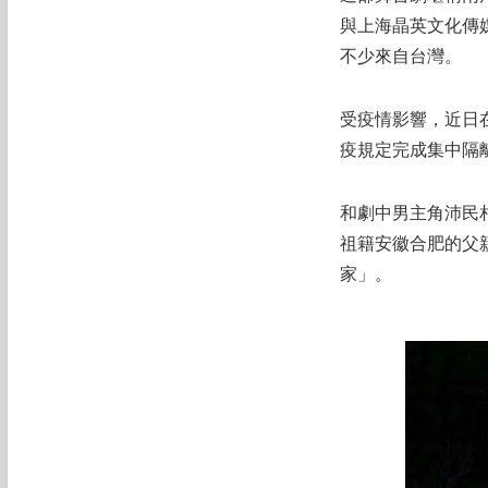
與上海晶英文化傳
不少來自台灣。
受疫情影響，近日
疫規定完成集中隔
和劇中男主角沛民
祖籍安徽合肥的父
家」。