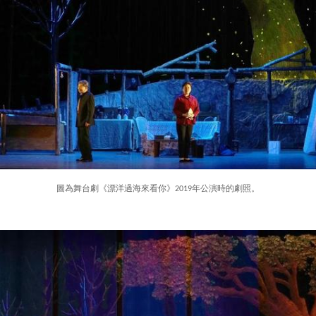
圖為舞台劇《漂洋過海來看你》2019年公演時的劇照。