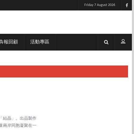
Friday 7 August 2026
犇報回顧
活動專區
的「結晶」。出品製作
讓兩岸同胞凝聚在一