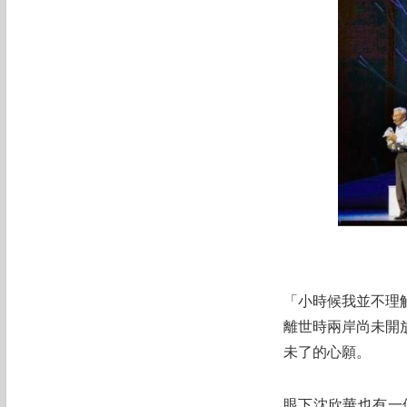
「小時候我並不理
離世時兩岸尚未開
未了的心願。
眼下沈欣華也有一