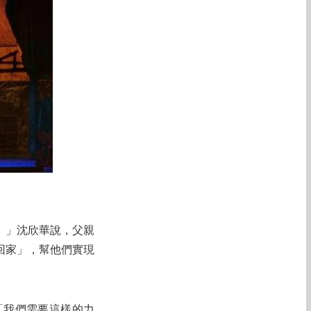
。」沈欣華說，父親
回家」，幫他們實現
「我們需要這樣的力