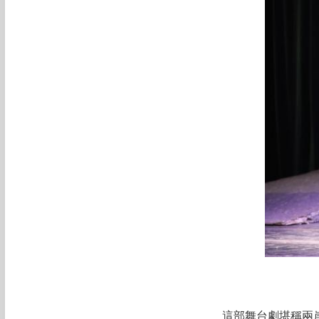
這部舞台劇堪稱兩