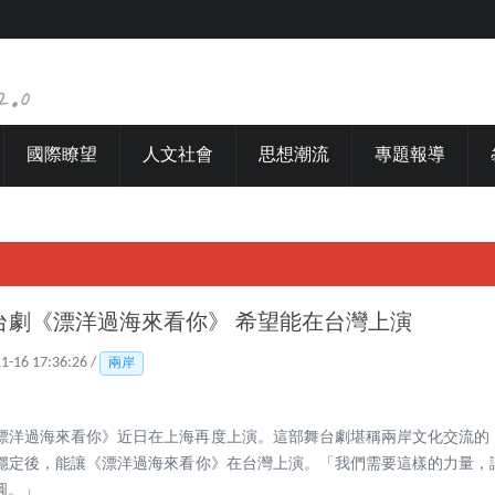
國際瞭望
人文社會
思想潮流
專題報導
台劇《漂洋過海來看你》 希望能在台灣上演
11-16 17:36:26 /
兩岸
的《漂洋過海來看你》近日在上海再度上演。這部舞台劇堪稱兩岸文化交流
穩定後，能讓《漂洋過海來看你》在台灣上演。「我們需要這樣的力量，
圓。」