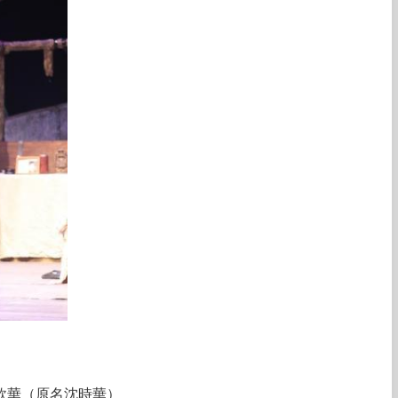
欣華（原名沈時華）