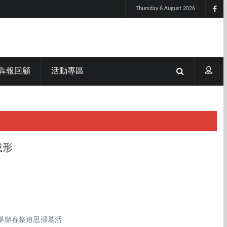
Thursday 6 August 2026
犇報回顧
活動專區
成形
舉辦春祭追思掃墓活