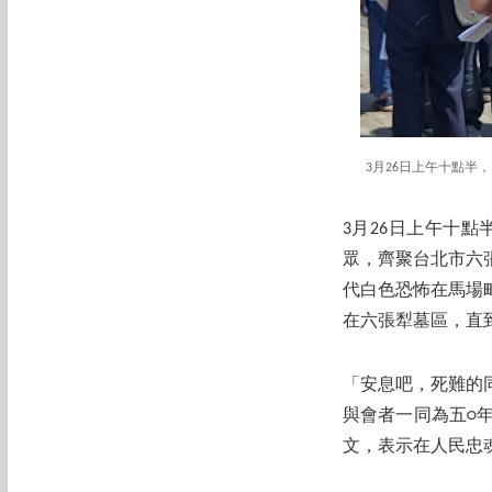
3月26日上午十點
3月26日上午十
眾，齊聚台北市六
代白色恐怖在馬場
在六張犁墓區，直到
「安息吧，死難的
與會者一同為五○
文，表示在人民忠