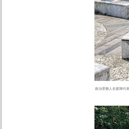
政治受難人史庭輝代