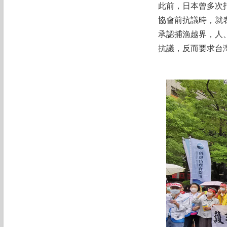
此前，日本曾多次扣
協會前抗議時，就
承認捕漁越界，人
抗議，反而要求台