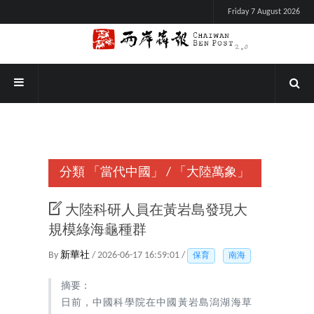
Friday 7 August 2026
分類
「當代中國」
/
「大陸萬象」
大陸科研人員在黃岩島發現大
規模綠海龜種群
By
新華社
/ 2026-06-17 16:59:01 /
保育
南海
摘要：
日前，中國科學院在中國黃岩島潟湖海草