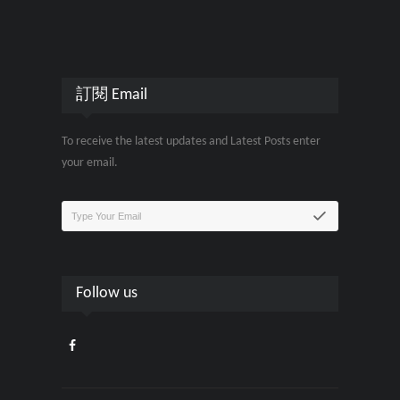
訂閱 Email
To receive the latest updates and Latest Posts enter
your email.
Follow us